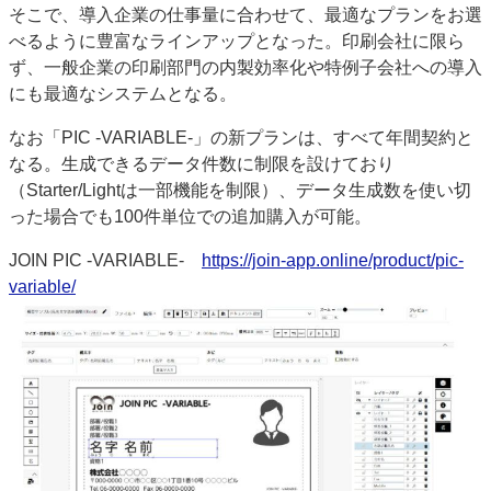
そこで、導入企業の仕事量に合わせて、最適なプランをお選
べるように豊富なラインアップとなった。印刷会社に限ら
ず、一般企業の印刷部門の内製効率化や特例子会社への導入
にも最適なシステムとなる。
なお「PIC -VARIABLE-」の新プランは、すべて年間契約と
なる。生成できるデータ件数に制限を設けており
（Starter/Lightは一部機能を制限）、データ生成数を使い切
った場合でも100件単位での追加購入が可能。
JOIN PIC -VARIABLE-
https://join-app.online/product/pic-
variable/