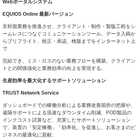
Webポータルシステム
EQUIOS Online 最新バージョン
非対面業務を推進させ、クライアント・制作・製版工程をシ
ームレスにつなぐコミュニケーションツール。データ入稿か
らプリフライト、校正・承認、検版までをインターネット上
で
完結でき、ミス・ロスのない業務フローを構築。クライアン
トとの関係強化と業務効率の向上を実現する。
生産効率を最大化するサポートソリューション
TRUST Network Service
ダッシュボードでの稼働分析による業務改善箇所の把握や、
遠隔サポートによる迅速なダウンタイム削減、POD製品の
インクコスト試算など、充実したサポートソリューション
で、装置の「安定稼働」「効率化」を促進し、お客さまのビ
ジネスの最適化に貢献。