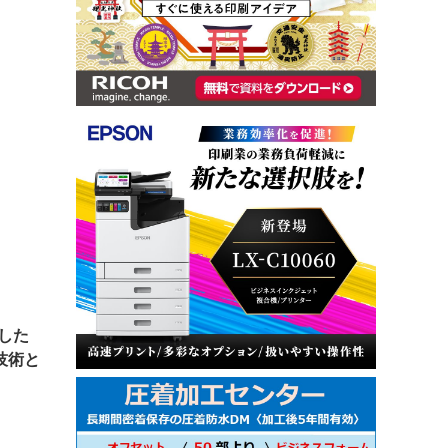
した
技術と