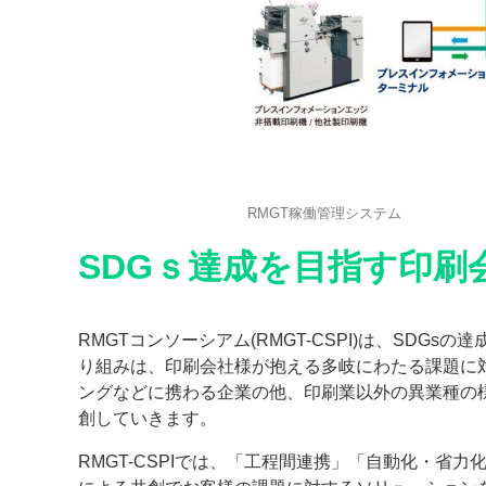
RMGT稼働管理システム
SDGｓ達成を目指す印刷
RMGTコンソーシアム(RMGT-CSPI)は、SD
り組みは、印刷会社様が抱える多岐にわたる課題に
ングなどに携わる企業の他、印刷業以外の異業種の
創していきます。
RMGT-CSPIでは、「工程間連携」「自動化・省