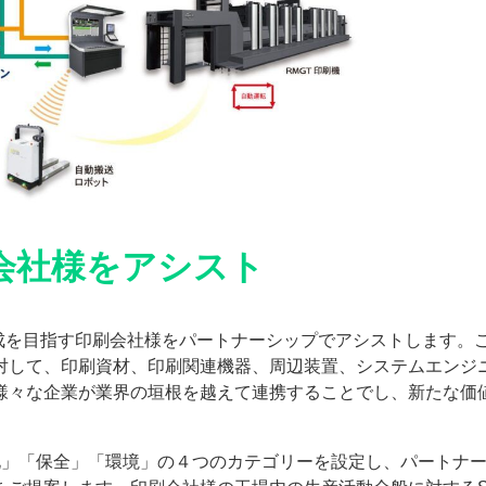
会社様をアシスト
Gsの達成を目指す印刷会社様をパートナーシップでアシストします。
対して、印刷資材、印刷関連機器、周辺装置、システムエンジ
様々な企業が業界の垣根を越えて連携することでし、新たな価
力化」「保全」「環境」の４つのカテゴリーを設定し、パートナ