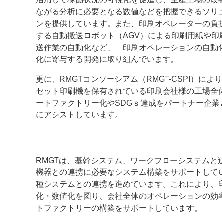
ながる分析に必要となる数値などを把握できるソリ
ンを提供しています。また、印刷オペレーターの負
する自動搬送ロボット（AGV）による印刷用紙や印
送作業の自動化など、 印刷オペレーションの自動
化に寄与する開発に取り組んでいます。
更に、RMGTコンソーシアム（RMGT-CSPI）によ
セット印刷機を保有されている印刷会社様の工場全
ートファクトリー化やSDGｓ達成をパートナー企業
にアシストしています。
RMGTは、基幹システム、ワークフローシステム
機器との連携に必要なシステム構築をサポートして
種システムとの連携を進めています。これにより、
化・数値化を図り、会社全体のオペレーションの効
トファクトリーの構築をサポートしています。