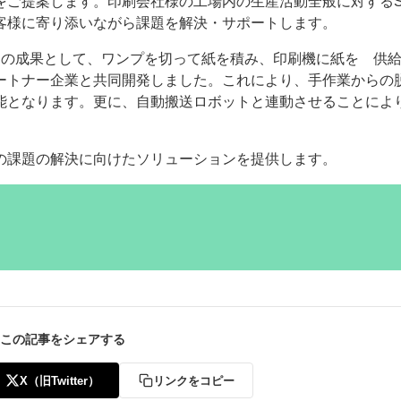
ご提案します。印刷会社様の工場内の生産活動全般に対するS
客様に寄り添いながら課題を解決・サポートします。
一つの成果として、ワンプを切って紙を積み、印刷機に紙を 供
ートナー企業と共同開発しました。これにより、手作業からの
能となります。更に、自動搬送ロボットと連動させることによ
の課題の解決に向けたソリューションを提供します。
この記事をシェアする
X（旧Twitter）
リンクをコピー