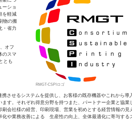
ューショ
担を軽減
刷物の搬
化・省力
り、オフ
体のスマ
ととも
RMGT-CSPIロゴ
と連携させるシステムを提供し、お客様の既存機器やこれから導
います。それぞれ得意分野を持つまた、パートナー企業と協業
印刷会社様の経営、印刷現場、営業を初めとする経営情報の見
率化や業務改善による 生産性の向上、全体最適化に寄与する