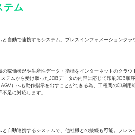
ステム
ムと自動で連携するシステム。プレスインフォメーションクラ
械の稼働状況や生産性データ・指標をインターネットのクラウ
ステムから受け取ったJOBデータの内容に応じて印刷JOB順
（AGV）へも動作指示を出すことができる為、工程間の印刷用
手不足に対応します。
ムと自動連携するシステムで、他社機との接続も可能。プレス