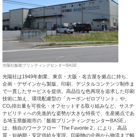
光陽社飯能プリンティングセンターBASE
光陽社は1949年創業、東京・大阪・名古屋を拠点に持ち、
企画・デザインから製版、印刷、デジタルコンテンツ制作ま
で一貫したサービスを提供。高品位な色再現を追求した印刷
技術に加え、環境配慮型の「カーボンゼロプリント」や、
CO₂排出量を可視化・オフセットする取り組みなど、サステ
ナビリティへの先進的な姿勢が大きな特長で、生産拠点であ
る埼玉県飯能市の「飯能プリンティングセンターBASE」
は、独自のワークフロー「The Favorite 2」により、高品
質・短納期・安定供給を実現。印刷物の企画から物流まで幅