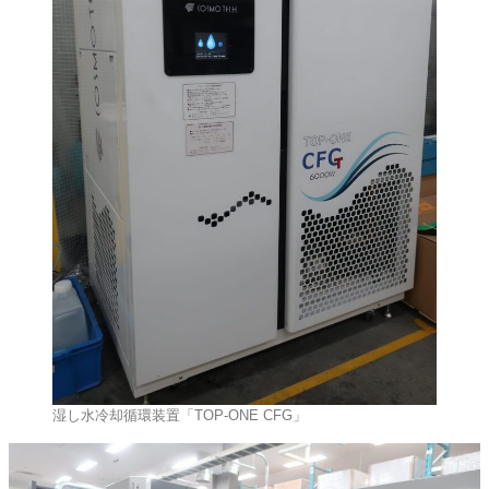
湿し水冷却循環装置「TOP‑ONE CFG」