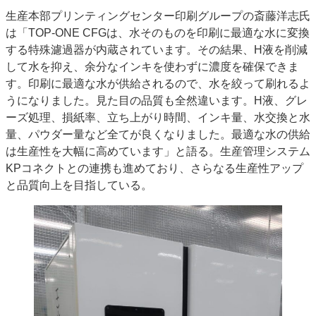
生産本部プリンティングセンター印刷グループの斎藤洋志氏
は「TOP-ONE CFGは、水そのものを印刷に最適な水に変換
する特殊濾過器が内蔵されています。その結果、H液を削減
して水を抑え、余分なインキを使わずに濃度を確保できま
す。印刷に最適な水が供給されるので、水を絞って刷れるよ
うになりました。見た目の品質も全然違います。H液、グレ
ーズ処理、損紙率、立ち上がり時間、インキ量、水交換と水
量、パウダー量など全てが良くなりました。最適な水の供給
は生産性を大幅に高めています」と語る。生産管理システム
KPコネクトとの連携も進めており、さらなる生産性アップ
と品質向上を目指している。