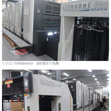
リスロンG40advance 油性菊全５色機