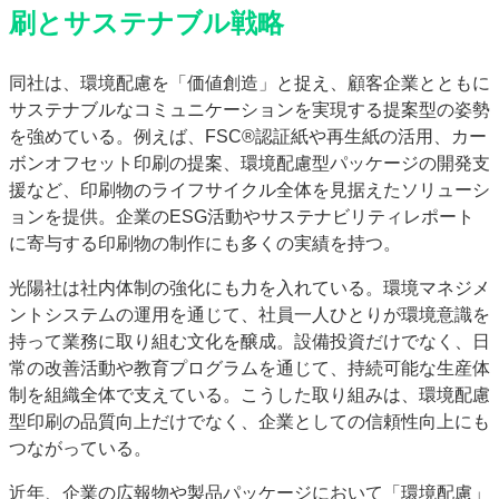
刷とサステナブル戦略
同社は、環境配慮を「価値創造」と捉え、顧客企業とともに
サステナブルなコミュニケーションを実現する提案型の姿勢
を強めている。例えば、FSC®認証紙や再生紙の活用、カー
ボンオフセット印刷の提案、環境配慮型パッケージの開発支
援など、印刷物のライフサイクル全体を見据えたソリューシ
ョンを提供。企業のESG活動やサステナビリティレポート
に寄与する印刷物の制作にも多くの実績を持つ。
光陽社は社内体制の強化にも力を入れている。環境マネジメ
ントシステムの運用を通じて、社員一人ひとりが環境意識を
持って業務に取り組む文化を醸成。設備投資だけでなく、日
常の改善活動や教育プログラムを通じて、持続可能な生産体
制を組織全体で支えている。こうした取り組みは、環境配慮
型印刷の品質向上だけでなく、企業としての信頼性向上にも
つながっている。
近年、企業の広報物や製品パッケージにおいて「環境配慮」