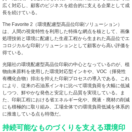
広く対応し、顧客のビジネスを総合的に支える企業として成
長を続けている。
The Favorite 2（環境配慮型高品位印刷ソリューション）
は、人間の視覚特性を利用した特殊な網点を核として、画像
処理技術と環境に配慮した生産工程から生まれた高品位でエ
コロジカルな印刷ソリューションとして顧客から高い評価を
得ている。
光陽社の環境配慮型高品位印刷の中心となっているのが、植
物由来原料を使用した環境対応型インキや、VOC（揮発性
有機化合物）排出を抑えた印刷プロセスの導入である。これ
により、従来の石油系インキに比べて環境負荷を大幅に低減
しつつ、鮮やかな発色と安定した品質を実現している。ま
た、印刷工程における省エネルギー化や、廃液・廃材の削減
にも積極的に取り組み、工場全体での環境負荷低減を体系的
に推進している点も特徴だ。
持続可能なものづくりを支える環境印