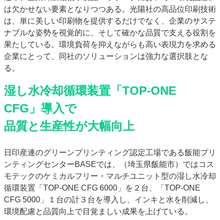
は欠かせない要素となりつつある。光陽社の高品位印刷技術
は、単に美しい印刷物を提供するだけでなく、企業のサステ
ナブルな姿勢を視覚的に、そして確かな品質で支える役割を
果たしている。環境負荷を抑えながらも高い表現力を求める
企業にとって、同社のソリューションは強力な選択肢とな
る。
湿し水冷却循環装置「TOP‑ONE
CFG」導入で
品質と生産性が大幅向上
日印産連のグリーンプリンティング認定工場である飯能プリ
ンティングセンターBASEでは、（埼玉県飯能市）ではコス
モテックのケミカルフリー・マルチユニット型の湿し水冷却
循環装置「TOP-ONE CFG 6000」を２台、「TOP-ONE
CFG 5000」１台の計３台を導入し、インキと水を削減し、
環境配慮と品質向上で目覚ましい成果を上げている。