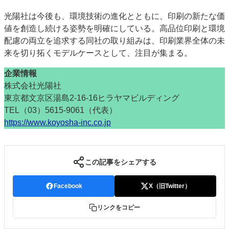
光陽社は今後も、環境技術の進化とともに、印刷の新たな価
値を創造し続ける姿勢を明確にしている。高品位印刷と環境
配慮の両立を追求する同社の取り組みは、印刷業界全体の未
来を切り拓くモデルケースとして、注目が集まる。
企業情報
株式会社光陽社
東京都文京区湯島2-16-16ヒラヤマビルディング
TEL（03）5615-9061（代表）
https://www.koyosha-inc.co.jp
この記事をシェアする
Facebook
X（旧Twitter）
リンクをコピー