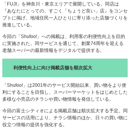
「FUJI」を神奈川・東京エリアで展開している。同店は
『あなたにとっての、すごく「ちょうど良い」店』をコンセ
プトに掲げ、地域住民一人ひとりに寄り添った店舗づくりを
推進している。
今回の「Shufoo!」への掲載は、利用客の利便性向上を目的
に実施された。同サービスを通じて、創業74周年を迎える
老舗スーパーの最新情報をデジタルで提供する。
利便性向上に向け掲載店舗を順次拡大
「Shufoo!」は2001年のサービス開始以来、買い物をより便
利にすることを目指し、スーパーマーケットをはじめとした
多様な小売店のチラシや買い物情報を発信している。
今回の富士シティオによる掲載店舗は順次拡大する予定。同
サービスの活用により、チラシ情報のほか、日々の買い物に
役立つ情報の提供を強化する。