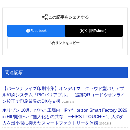
この記事をシェアする
Facebook
X（旧Twitter）
リンクをコピー
関連記事
【パーソナライズ印刷特集】オンデオマ クラウド型バリアブ
ル印刷システム「PICバリアブル」 追跡QRコードやオンライ
ン校正で印刷業界のDXを支援
2026.8.4
ホリゾン 10月、びわこ工場内HIPで“Horizon Smart Factory 2026
in HIP開催へ～“無人化との共存 〜FIRST TOUCH〜”、人の介
入を最小限に抑えたスマートファクトリーを体感
2026.8.3