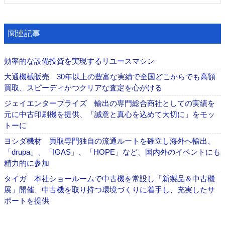
関連記事
効率的な設備投資を実現するリユースマシン
大通機械販売 30年以上の豊富な実績で全国どこからでも高額
買取、スピーディかつクリアな査定を心がける
ジェイエンタープライズ 輸出の専門総合商社としての実績を
元に中古印刷機を提供、「誠意と真心を込めて大切に」をモッ
トーに
ヨシダ機材 買取専門独自の流通ルートを確立し海外へ輸出、
「drupa」、「IGAS」、「HOPE」など、国内外のイベントにも
精力的に参加
タイガ 本社ショールームで中古機を常設し「新製品＆中古機
展」開催、中古機を取り持つ環境づくりに着手し、充実したサ
ポートを提供