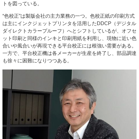
トを図っている。
“色校正”は製版会社の主力業務の一つ。色校正紙の印刷方式
は主にインクジェットプリンタを活用したDDCP（デジタル
ダイレクトカラープルーフ）へとシフトしているが、オフセ
ット印刷と同様のインキと印刷用紙を利用し、現物に近い色
合いや風合いが再現できる平台校正には根強い需要がある。
一方で、平台校正機は各メーカーが生産を終了し、部品調達
も徐々に困難になりつつある。