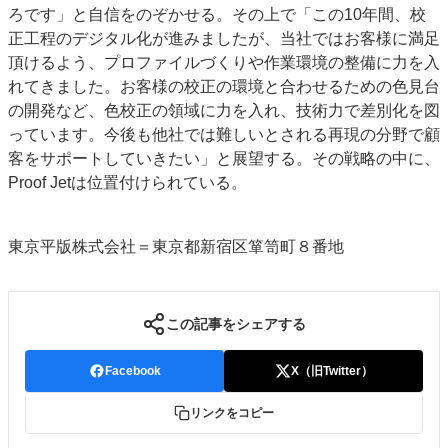
ろです」と自信をのぞかせる。その上で「この10年間、校
正工程のデジタル化が進みましたが、当社ではお客様に満足
頂けるよう、プロファイルづくりや作業環境の整備に力を入
れてきました。お客様の校正の環境と合わせるための色見台
の開発など、色校正の領域に力を入れ、技術力で差別化を図
っています。今後も他社では難しいとされる再現の分野で顧
客をサポートしていきたい」と展望する。その戦略の中に、
Proof Jetは位置付けられている。
東京平版株式会社＝東京都新宿区箪笥町８番地
この記事をシェアする
Facebook
X（旧Twitter）
リンクをコピー