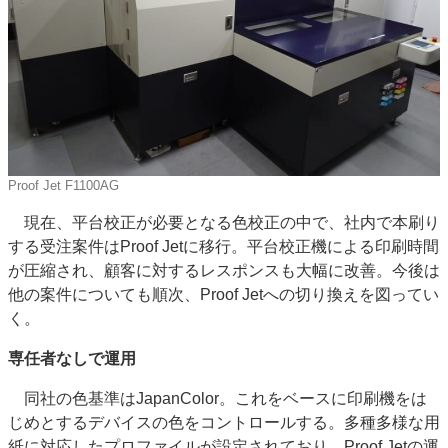
Proof Jet F1100AG
現在、平台校正が必要となる色校正の中で、社内で本刷り
する受注案件はProof Jetに移行。平台校正機による印刷時間
が圧縮され、顧客に対するレスポンスも大幅に改善。今後は
他の案件についても順次、Proof Jetへの切り換えを図ってい
く。
専任者なしで運用
同社の色基準はJapanColor。これをベースに印刷機をは
じめとするデバイスの色をコントロールする。多種多様な用
紙に対応したプロファイルが設定されており、Proof Jetの運