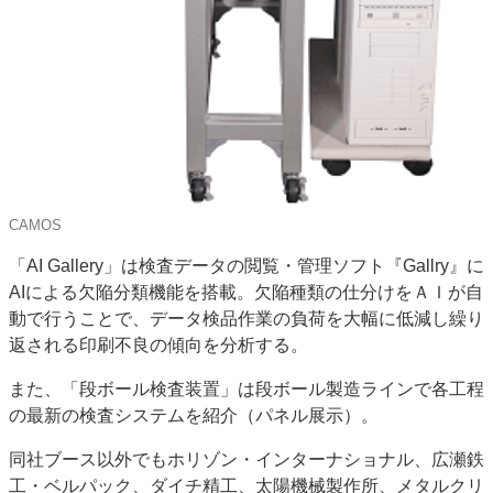
CAMOS
「AI Gallery」は検査データの閲覧・管理ソフト『Gallry』に
AIによる欠陥分類機能を搭載。欠陥種類の仕分けをＡＩが自
動で行うことで、データ検品作業の負荷を大幅に低減し繰り
返される印刷不良の傾向を分析する。
また、「段ボール検査装置」は段ボール製造ラインで各工程
の最新の検査システムを紹介（パネル展示）。
同社ブース以外でもホリゾン・インターナショナル、広瀬鉄
工・ベルパック、ダイチ精工、太陽機械製作所、メタルクリ