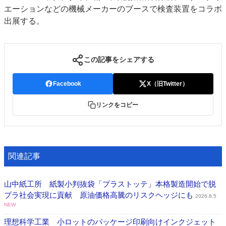
エーションなどの機械メーカーのブースで検査装置をコラボ
出展する。
この記事をシェアする
Facebook
X（旧Twitter）
リンクをコピー
関連記事
山中紙工所 紙製小判抜袋「プラストッテ」本格製造開始で脱
プラ社会実現に貢献 原油価格高騰のリスクヘッジにも
2026.8.5
NEW
理想科学工業 小ロットのパッケージ印刷向けインクジェット