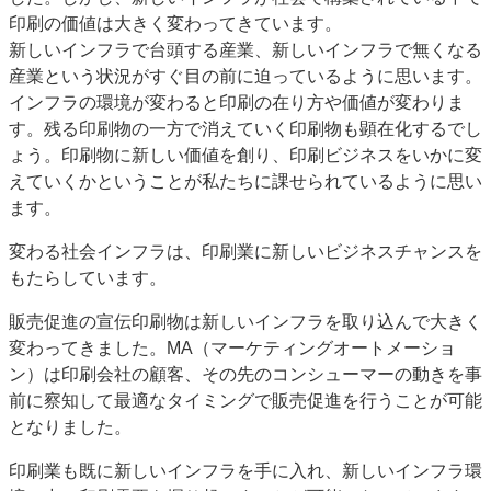
印刷の価値は大きく変わってきています。
新しいインフラで台頭する産業、新しいインフラで無くなる
産業という状況がすぐ目の前に迫っているように思います。
インフラの環境が変わると印刷の在り方や価値が変わりま
す。残る印刷物の一方で消えていく印刷物も顕在化するでし
ょう。印刷物に新しい価値を創り、印刷ビジネスをいかに変
えていくかということが私たちに課せられているように思い
ます。
変わる社会インフラは、印刷業に新しいビジネスチャンスを
もたらしています。
販売促進の宣伝印刷物は新しいインフラを取り込んで大きく
変わってきました。MA（マーケティングオートメーショ
ン）は印刷会社の顧客、その先のコンシューマーの動きを事
前に察知して最適なタイミングで販売促進を行うことが可能
となりました。
印刷業も既に新しいインフラを手に入れ、新しいインフラ環