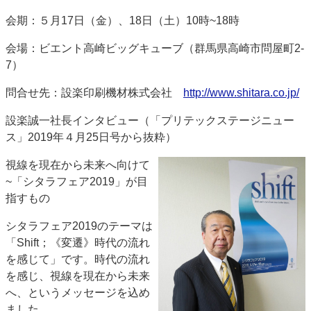
会期：５月17日（金）、18日（土）10時~18時
会場：ビエント高崎ビッグキューブ（群馬県高崎市問屋町2-
7）
問合せ先：設楽印刷機材株式会社
http://www.shitara.co.jp/
設楽誠一社長インタビュー（「プリテックステージニュー
ス」2019年４月25日号から抜粋）
視線を現在から未来へ向けて
~「シタラフェア2019」が目
指すもの
シタラフェア2019のテーマは
「Shift；《変遷》時代の流れ
を感じて」です。時代の流れ
を感じ、視線を現在から未来
へ、というメッセージを込め
ました。