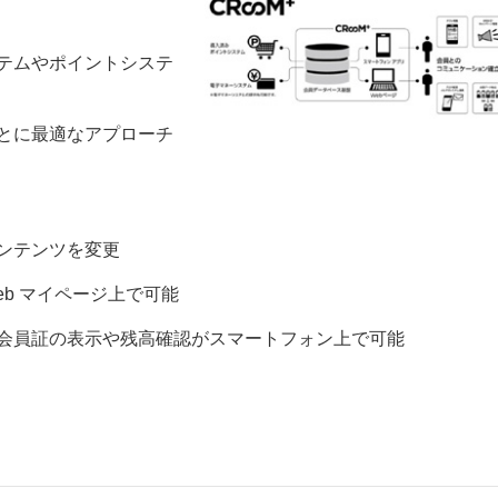
テムやポイントシステ
とに最適なアプローチ
ー
お問い合わせ
ンテンツを変更
b マイページ上で可能
ル会員証の表示や残高確認がスマートフォン上で可能