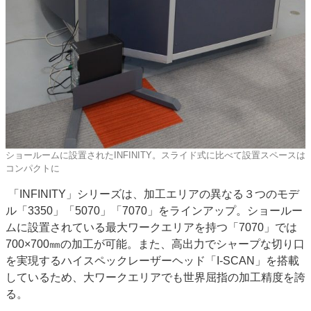
ショールームに設置されたINFINITY。スライド式に比べて設置スペースは
コンパクトに
「INFINITY」シリーズは、加工エリアの異なる３つのモデ
ル「3350」「5070」「7070」をラインアップ。ショールー
ムに設置されている最大ワークエリアを持つ「7070」では
700×700㎜の加工が可能。また、高出力でシャープな切り口
を実現するハイスペックレーザーヘッド「I-SCAN」を搭載
しているため、大ワークエリアでも世界屈指の加工精度を誇
る。