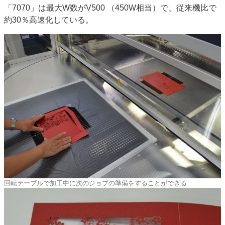
「7070」は最大W数がV500 （450W相当）で、従来機比で
約30％高速化している。
回転テーブルで加工中に次のジョブの準備をすることができる