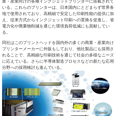
業・産業向けの各種インクジェットプリンターに搭載されて
いる。これらのプリンターは、日本国内にとどまらず世界各
地で使用されており、高精細で安定した印刷性能の提供に加
え、従来方式からインクジェット印刷への置換を促進し、省
電力化や廃棄物削減を通じた環境負荷低減にも貢献してい
る。
同社はこのプリントヘッドを国内外の多くの商業・産業向け
プリンターメーカーに外販もしており、他社製品にも採用さ
れることで、高精細な印刷技術を通じて社会の多様なニーズ
に応えている。さらに半導体製造プロセスなどの新たな応用
分野への採用検討も進んでいる。