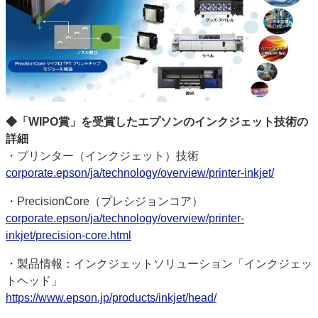
◆「WIPO賞」を受賞したエプソンのインクジェット技術の
詳細
・プリンター（インクジェット）技術
corporate.epson/ja/technology/overview/printer-inkjet/
・PrecisionCore（プレシジョンコア）
corporate.epson/ja/technology/overview/printer-
inkjet/precision-core.html
・製品情報：インクジェットソリューション「インクジェッ
トヘッド」
https://www.epson.jp/products/inkjet/head/