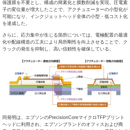
保護膜を不要とし、構成の簡素化と膜数削減を実現。圧電素
子の変位量が増大したことで、アクチュエーターの小型化が
可能になり、インクジェットヘッド全体の小型・低コスト化
を達成した。
さらに、応力集中が生じる箇所については、電極配置の最適
化や配線構造の工夫により局所剛性を向上させることで、ク
ラックの発生を抑制し、高い信頼性を確保している。
同発明は、エプソンのPrecisionCoreマイクロTFPプリント
ヘッドに利用され、エプソンブランドのオフィスおよび商