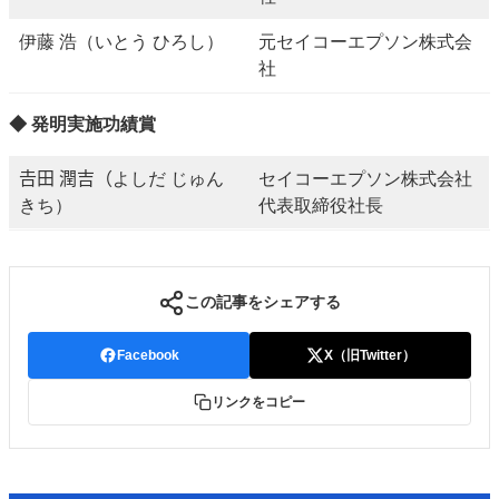
伊藤 浩（いとう ひろし）
元セイコーエプソン株式会
社
◆ 発明実施功績賞
𠮷田 潤吉（よしだ じゅん
セイコーエプソン株式会社
きち）
代表取締役社長
この記事をシェアする
Facebook
X（旧Twitter）
リンクをコピー