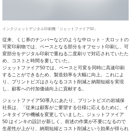
インクジェットデジタル印刷機「ジェットファイア50」
従来、くじ券のナンバーなどのような中ロット・大ロットの
可変印刷物では、ベースとなる部分をオフセット印刷し、可
変部分をデジタル印刷で重ねる二度刷りで対応されていたた
め、コストと時間を要していた。
ジェットファイア50では、ベースと可変を同時に高速印刷
することができるため、製造効率を大幅に向上。これによ
り、プリントビズはさらなるコスト削減と納期短縮を実現
し、顧客への付加価値向上に貢献する。
ジェットファイア50導入にあたり、プリントビズの岩城保
社長は、「従来は顧客がご要望する仕様に応えるために、イ
ンキタイプや機械を変更していました。ジェットファイア
50 はインキの設計が新しく、前述の作業が不要になるので
生産性が上がり、納期短縮とコスト削減という効果が得られ