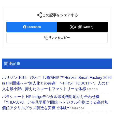
この記事をシェアする
Facebook
X（旧Twitter）
リンクをコピー
関連記事
ホリゾン 10月、びわこ工場内HIPで“Horizon Smart Factory 2026
in HIP開催へ～“無人化との共存 〜FIRST TOUCH〜”、人の介
入を最小限に抑えたスマートファクトリーを体感
2026.8.3
パラシュート HP Indigoデジタル印刷機対応貼り合わせ機
「YHD-5070」デモ見学受付開始 〜デジタル印刷による高付加
価値アクリルグッズ製造を実機で体験〜
2026.6.30