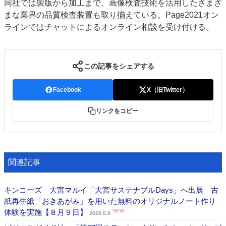
同社では製版から加工まで、画像検査技術を活用したさまざ
まな業界の品質検査装置も取り揃えている。Page2021オン
ラインではチャットによるオンライン相談を受け付ける。
この記事をシェアする
Facebook
X（旧Twitter）
リンクをコピー
関連記事
キンコーズ 大宮マルイ「大宮サステナブルDays」へ出展 古
紙再生紙「おきあがみ」を用いた無料のオリジナルノート作り
体験を実施【８月９日】
NEW
2026.8.8