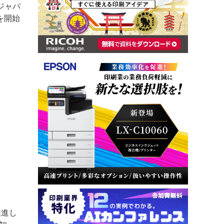
・ジャパ
を開始
推進し