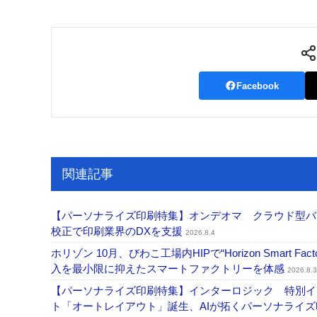
Facebook
関連記事
【パーソナライズ印刷特集】オンデオマ クラウド型バ
校正で印刷業界のDXを支援
2026.8.4
ホリゾン 10月、びわこ工場内HIPで“Horizon Smart Fa
入を最小限に抑えたスマートファクトリーを体感
2026.8.3
【パーソナライズ印刷特集】インターロジック 特別イン
ト「オートレイアウト」誕生、AIが拓くパーソナライ