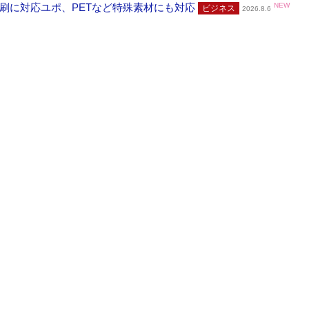
刷に対応ユポ、PETなど特殊素材にも対応
NEW
ビジネス
2026.8.6