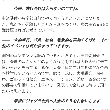
―― 今回、旅行会社は入らないのですね。
申込受付から全部自前でやり切ろうということになりまし
た。私たちが経験したことから形をつくり、次の主管支部に
受け渡せればと考えています。
―― 大会当日、式典、総会、懇親会を実施するほか、その
他のイベントは何か決まっていますか。
個別のコンテンツは詰めているところです。実行委員会で
は、会員の皆さんがどのような設えをすれば大阪大会に来て
良かったと思って頂けるか、大会当日に向けて具体的な企画
を検討しているところです。総会・式典、大懇親会、前夜
祭、ゴルフ・研修会、エキスカーション、総務、資金の7つ
の部会で準備していますので、発表まで楽しみに待って頂き
たいと思います。
―― 最後にジャグラ会員へ大会のＰＲをお願いします。