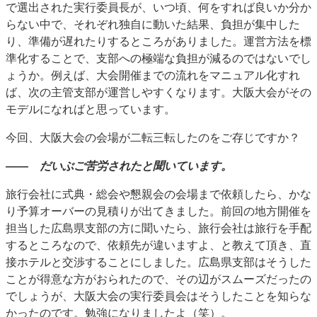
で選出された実行委員長が、いつ頃、何をすれば良いか分か
らない中で、それぞれ独自に動いた結果、負担が集中した
り、準備が遅れたりするところがありました。運営方法を標
準化することで、支部への極端な負担が減るのではないでし
ょうか。例えば、大会開催までの流れをマニュアル化すれ
ば、次の主管支部が運営しやすくなります。大阪大会がその
モデルになればと思っています。
今回、大阪大会の会場が二転三転したのをご存じですか？
―― だいぶご苦労されたと聞いています。
旅行会社に式典・総会や懇親会の会場まで依頼したら、かな
り予算オーバーの見積りが出てきました。前回の地方開催を
担当した広島県支部の方に聞いたら、旅行会社は旅行を手配
するところなので、依頼先が違いますよ、と教えて頂き、直
接ホテルと交渉することにしました。広島県支部はそうした
ことが得意な方がおられたので、その辺がスムーズだったの
でしょうが、大阪大会の実行委員会はそうしたことを知らな
かったのです。勉強になりましたよ（笑）。