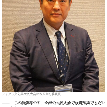
ジャグラ文化典大阪大会の木原実行委員長
―― この物価高の中、今回の大阪大会では費用面でもだい