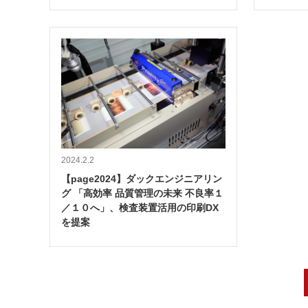
2024.2.2
【page2024】ダックエンジニアリン
グ 「高効率 品質管理の未来 不良率１
／１０へ」、検査装置活用の印刷DX
を提案