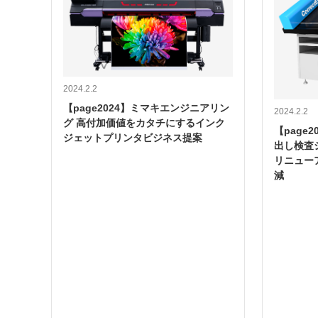
2024.2.2
【page2024】ミマキエンジニアリン
2024.2.2
グ 高付加価値をカタチにするインク
【page
ジェットプリンタビジネス提案
出し検査シ
リニュー
減