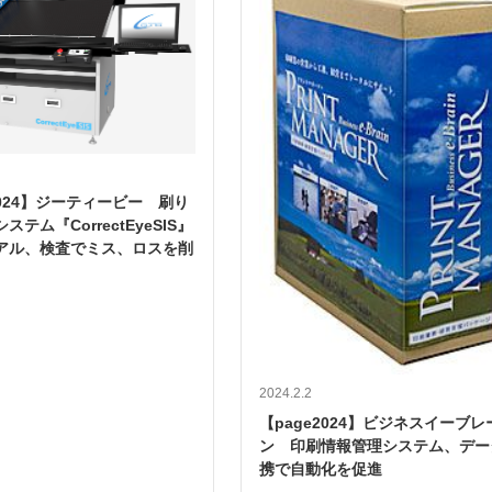
2024】ジーティービー 刷り
ステム『CorrectEyeSIS』
アル、検査でミス、ロスを削
2024.2.2
【page2024】ビジネスイーブレ
ン 印刷情報管理システム、デー
携で自動化を促進