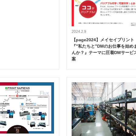
2024.2.9
【page2024】メイセイプリン
『”私たちと”DMのお仕事を始め
んか？』テーマに圧着DMサービ
案