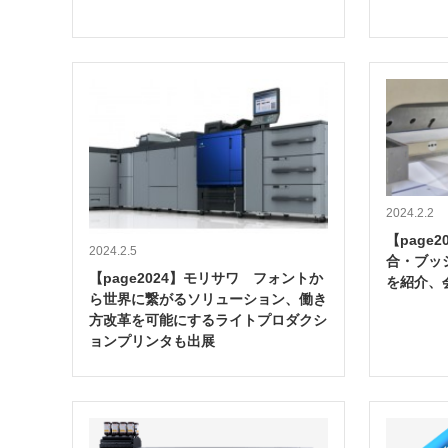
2024.2.2
【page
2024.2.5
合・ブッ
【page2024】モリサワ フォントか
を紹介、
ら世界に繋がるソリューション、働き
方改革を可能にするライトプロダクシ
ョンプリンタも出展