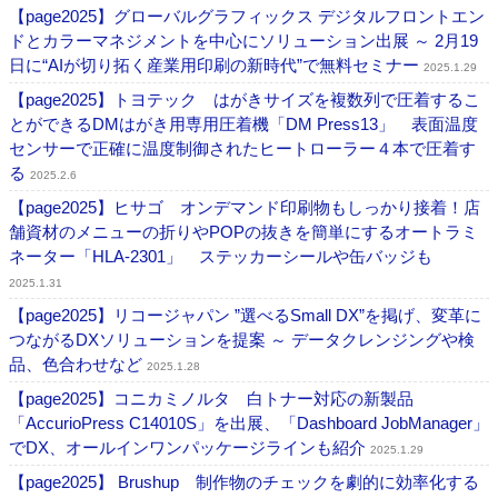
【page2025】グローバルグラフィックス デジタルフロントエン
ドとカラーマネジメントを中心にソリューション出展 ～ 2月19
日に“AIが切り拓く産業用印刷の新時代”で無料セミナー
2025.1.29
【page2025】トヨテック はがきサイズを複数列で圧着するこ
とができるDMはがき用専用圧着機「DM Press13」 表面温度
センサーで正確に温度制御されたヒートローラー４本で圧着す
る
2025.2.6
【page2025】ヒサゴ オンデマンド印刷物もしっかり接着！店
舗資材のメニューの折りやPOPの抜きを簡単にするオートラミ
ネーター「HLA-2301」 ステッカーシールや缶バッジも
2025.1.31
【page2025】リコージャパン ”選べるSmall DX”を掲げ、変革に
つながるDXソリューションを提案 ～ データクレンジングや検
品、色合わせなど
2025.1.28
【page2025】コニカミノルタ 白トナー対応の新製品
「AccurioPress C14010S」を出展、「Dashboard JobManager」
でDX、オールインワンパッケージラインも紹介
2025.1.29
【page2025】 Brushup 制作物のチェックを劇的に効率化する