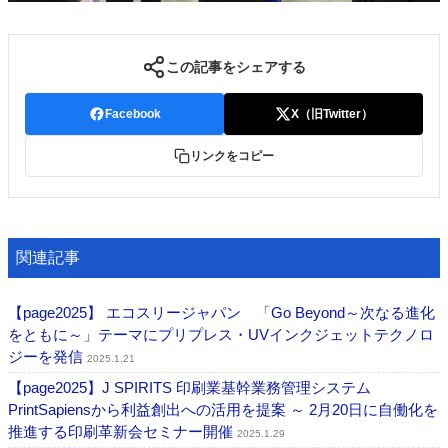
この記事をシェアする
Facebook
X（旧Twitter）
リンクをコピー
関連記事
【page2025】 エコスリージャパン 「Go Beyond～次なる進化
をともに～」テーマにプリプレス・UVインクジェットテクノロ
ジーを発信
2025.1.21
【page2025】J SPIRITS 印刷業基幹業務管理システム
PrintSapiensから利益創出への活用を提案 ～ 2月20日に自働化を
推進する印刷革新会セミナー開催
2025.1.29