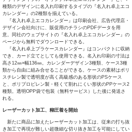
種類のデザインに名入れ印刷するタイプの『名入れ卓上エコ
カレンダー』の2種類を揃えている。
『名入れ卓上エコカレンダー』は印刷会社、広告代理店・
デザイン会社向けに、販促用のチラシのPDFデータを用
意。同社のウェブサイトの『名入れ卓上エコカレンダー』の
ページから無料でダウンロードできる。
『名入れ卓上プラケースカレンダー』はコンパクトに収納
でき、カード立てとしても使用できる。名入れ印刷の寸法は
高さ12㎜×幅136㎜。カレンダーデザイン3種類、ケース3種
類から自由に組み合せることができる。ケースの素材はポリ
スチレン製で透明度が高く高級感のある形状のPSケース
と、ポリプロピレン製・軽くて割れにくい形状のPPケース2
種類。透明OPP袋で包装（無料サービス）した後に発送さ
れる。
レーザーカット加工、糊圧着を開始
新たに商品に加えたレーザーカット加工は、従来の打ち抜
き加工で再現が難しい超微細な切り抜き加工を可能にしてい