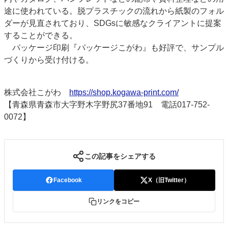
途に使われている。脱プラスチックの流れから紙製のフォル
ダーが見直されており、SDGsに敏感なクライアントに提案
することができる。
パッケージ印刷『パッケージこがわ』も好評で、サンプル
づくりから受け付ける。
株式会社こがわ
https://shop.kogawa-print.com/
【青森県青森市大字野木字野尻37番地91 電話017-752-
0072】
この記事をシェアする
Facebook
X（旧Twitter）
リンクをコピー