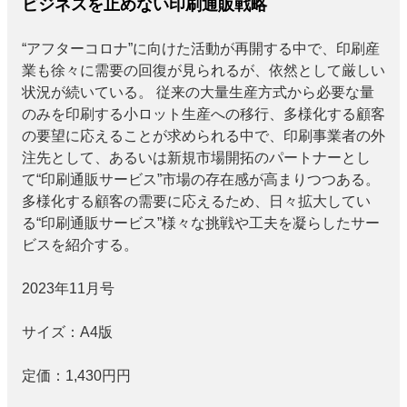
ビジネスを止めない印刷通販戦略
“アフターコロナ”に向けた活動が再開する中で、印刷産
業も徐々に需要の回復が見られるが、依然として厳しい
状況が続いている。 従来の大量生産方式から必要な量
のみを印刷する小ロット生産への移行、多様化する顧客
の要望に応えることが求められる中で、印刷事業者の外
注先として、あるいは新規市場開拓のパートナーとし
て“印刷通販サービス”市場の存在感が高まりつつある。
多様化する顧客の需要に応えるため、日々拡大してい
る“印刷通販サービス”様々な挑戦や工夫を凝らしたサー
ビスを紹介する。
2023年11月号
サイズ：
A4版
定価：
1,430円
円