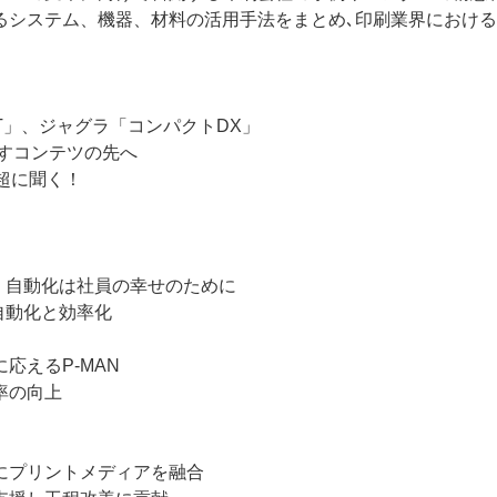
るシステム、機器、材料の活用手法をまとめ､印刷業界における
AT」、ジャグラ「コンパクトDX」
らすコンテツの先へ
超に聞く！
、自動化は社員の幸せのために
で自動化と効率化
応えるP-MAN
率の向上
にプリントメディアを融合