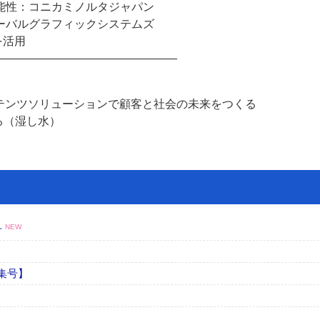
能性：コニカミノルタジャパン
ーバルグラフィックシステムズ
を活用
――――――――――――――――
テンツソリューションで顧客と社会の未来をつくる
る（湿し水）
号
NEW
集号】