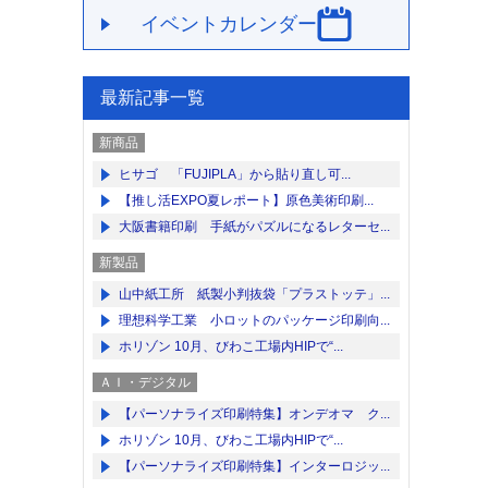
イベントカレンダー
最新記事一覧
新商品
ヒサゴ 「FUJIPLA」から貼り直し可...
【推し活EXPO夏レポート】原色美術印刷...
大阪書籍印刷 手紙がパズルになるレターセ...
新製品
山中紙工所 紙製小判抜袋「プラストッテ」...
理想科学工業 小ロットのパッケージ印刷向...
ホリゾン 10月、びわこ工場内HIPで“...
ＡＩ・デジタル
【パーソナライズ印刷特集】オンデオマ ク...
ホリゾン 10月、びわこ工場内HIPで“...
【パーソナライズ印刷特集】インターロジッ...