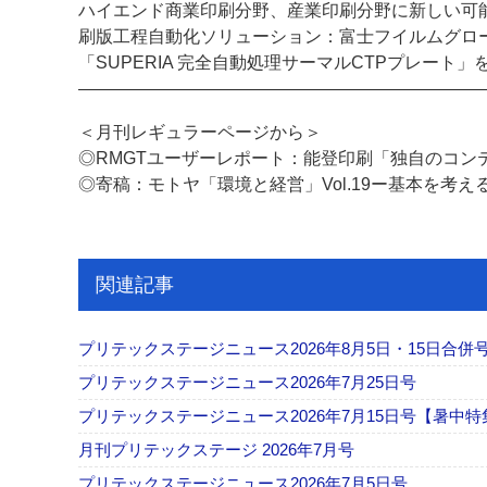
ハイエンド商業印刷分野、産業印刷分野に新しい可
刷版工程自動化ソリューション：富士フイルムグロ
「SUPERIA 完全自動処理サーマルCTPプレート」
―――――――――――――――――――――――
＜月刊レギュラーページから＞
◎RMGTユーザーレポート：能登印刷「独自のコン
◎寄稿：モトヤ「環境と経営」Vol.19ー基本を考え
関連記事
プリテックステージニュース2026年8月5日・15日合併
プリテックステージニュース2026年7月25日号
プリテックステージニュース2026年7月15日号【暑中特
月刊プリテックステージ 2026年7月号
プリテックステージニュース2026年7月5日号