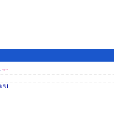
号
NEW
集号】