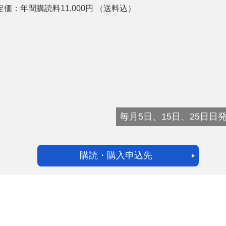
定価：
年間購読料11,000
円
（送料込）
ー
お問い合わせ
毎月5日、15日、25日日
購読・購入申込先