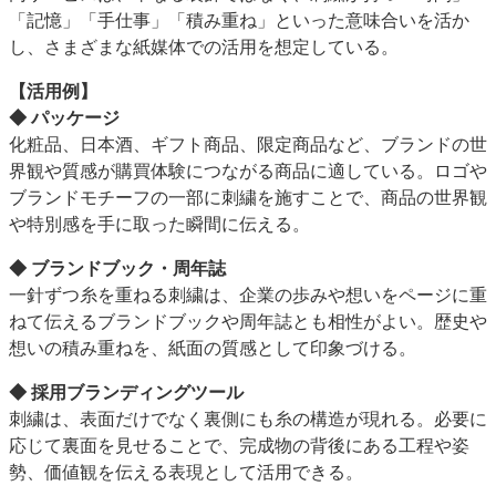
「記憶」「手仕事」「積み重ね」といった意味合いを活か
し、さまざまな紙媒体での活用を想定している。
【活用例】
◆ パッケージ
化粧品、日本酒、ギフト商品、限定商品など、ブランドの世
界観や質感が購買体験につながる商品に適している。ロゴや
ブランドモチーフの一部に刺繍を施すことで、商品の世界観
や特別感を手に取った瞬間に伝える。
◆ ブランドブック・周年誌
一針ずつ糸を重ねる刺繍は、企業の歩みや想いをページに重
ねて伝えるブランドブックや周年誌とも相性がよい。歴史や
想いの積み重ねを、紙面の質感として印象づける。
◆ 採用ブランディングツール
刺繍は、表面だけでなく裏側にも糸の構造が現れる。必要に
応じて裏面を見せることで、完成物の背後にある工程や姿
勢、価値観を伝える表現として活用できる。