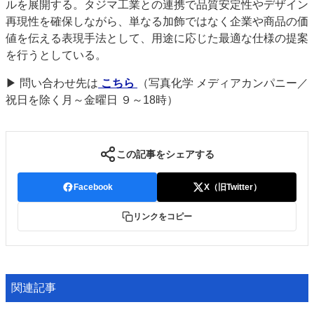
ルを展開する。タジマ工業との連携で品質安定性やデザイン
再現性を確保しながら、単なる加飾ではなく企業や商品の価
値を伝える表現手法として、用途に応じた最適な仕様の提案
を行うとしている。
▶ 問い合わせ先は
こちら
（写真化学 メディアカンパニー／
祝日を除く月～金曜日 ９～18時）
この記事をシェアする
Facebook
X（旧Twitter）
リンクをコピー
関連記事