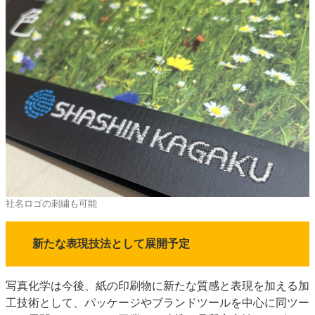
社名ロゴの刺繍も可能
新たな表現技法として展開予定
写真化学は今後、紙の印刷物に新たな質感と表現を加える加
工技術として、パッケージやブランドツールを中心に同ツー