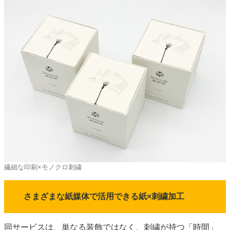
繊細な印刷×モノクロ刺繍
さまざまな紙媒体で活用できる紙×刺繍加工
同サービスは、単なる装飾ではなく、刺繍が持つ「時間」