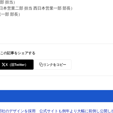
部 担当）
本営業二部 担当 西日本営業一部 部長）
業一部 部長）
この記事をシェアする
X（旧Twitter）
リンクをコピー
加藤文明社のデザインを採用 公式サイトも例年より大幅に前倒し公開し