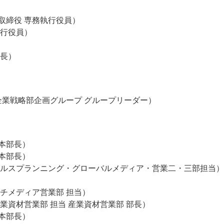
取締役 専務執行役員）
執行役員）
社長）
ー
お問い合わせ
企業戦略部企画グループ グループリーダー）
本部長）
本部長）
ールスプランニング・グローバルメディア・営業二・三部担当）
チメディア営業部 担当）
業資材営業部 担当 産業資材営業部 部長）
本部長）