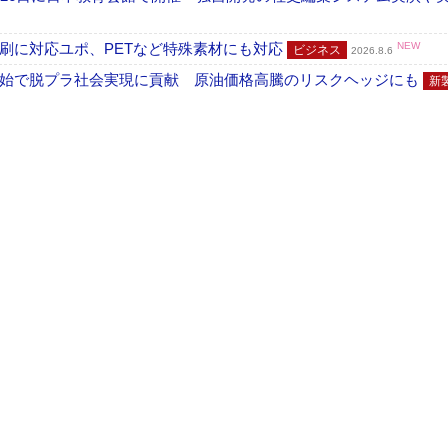
刷に対応ユポ、PETなど特殊素材にも対応
NEW
ビジネス
2026.8.6
開始で脱プラ社会実現に貢献 原油価格高騰のリスクヘッジにも
新