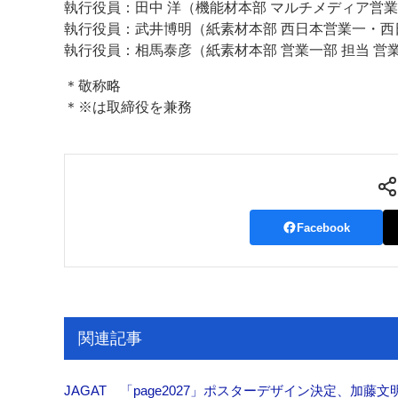
執行役員：田中 洋（機能材本部 マルチメディア営業
執行役員：武井博明（紙素材本部 西日本営業一・西日
執行役員：相馬泰彦（紙素材本部 営業一部 担当 営
＊敬称略
＊※は取締役を兼務
Facebook
関連記事
JAGAT 「page2027」ポスターデザイン決定、