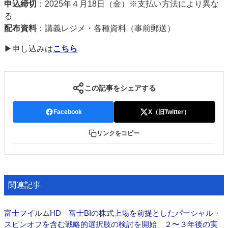
申込締切
：2025年４月18日（金）※支払い方法により異な
る
配布資料
：講義レジメ・各種資料（事前郵送）
▶申し込みは
こちら
この記事をシェアする
Facebook
X（旧Twitter）
リンクをコピー
関連記事
富士フイルムHD 富士BIの株式上場を前提としたパーシャル・
スピンオフを含む戦略的選択肢の検討を開始 ２〜３年後の実