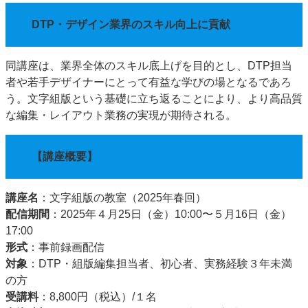
DTP・デザイン業界のスキル向上に貢献
同講座は、業界全体のスキル底上げを目的とし、DTP担当
者や若手デザイナーにとって有益な学びの場となるであろ
う。文字組版という基礎に立ち返ることにより、より高品質
な編集・レイアウト業務の実現が期待される。
【講座概要】
講座名
：文字組版の教室（2025年春回）
配信期間
：2025年４月25日（金）10:00〜５月16日（金）
17:00
形式
：事前録画配信
対象
：DTP・組版編集担当者、初心者、実務経験３年未満
の方
受講料
：8,800円（税込）/１名