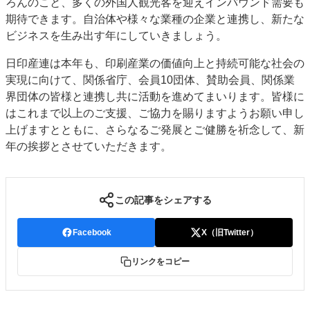
ろんのこと、多くの外国人観光客を迎えインバウンド需要も
期待できます。自治体や様々な業種の企業と連携し、新たな
ビジネスを生み出す年にしていきましょう。
日印産連は本年も、印刷産業の価値向上と持続可能な社会の
実現に向けて、関係省庁、会員10団体、賛助会員、関係業
界団体の皆様と連携し共に活動を進めてまいります。皆様に
はこれまで以上のご支援、ご協力を賜りますようお願い申し
上げますとともに、さらなるご発展とご健勝を祈念して、新
年の挨拶とさせていただきます。
この記事をシェアする
Facebook
X（旧Twitter）
リンクをコピー