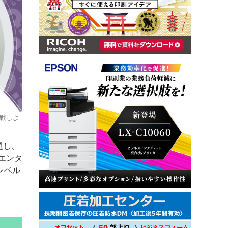
挑戦しよ
題し、
エンタ
レベル