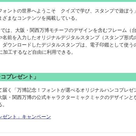
フォントの世界へようこそ クイズで学び、スタンプで遊ぼう
まざまなコンテンツを掲載している。
プ」では、大阪・関西万博モチーフのデザインを含むフレーム（
や名前を入力したオリジナルデジタルスタンプ（スタンプ形式
。ダウンロードしたデジタルスタンプは、電子印鑑として使う
に加工するなど自由に利用できる。
ンコプレゼント」
て届く「万博記念！フォントが選べるオリジナルハンコプレゼ
大阪・関西万博の公式キャラクターミャクミャクのデザインと
る。
レゼント」キャンペーン