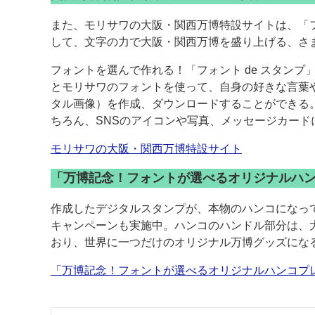
また、モリサワの大阪・関西万博特設サイトは、「
して、文字の力で大阪・関西万博を盛り上げる、さ
フォントを選んで作れる！「フォント de スタン
とモリサワのフォントを使って、自身の好きな言葉
タル画像）を作成、ダウンロードすることができる
ちろん、SNSのアイコンや写真、メッセージカード
モリサワの大阪・関西万博特設サイト
「万博記念！フォントが選べるオリジナルハ
作成したデジタルスタンプが、本物のハンコになっ
キャンペーンも実施中。ハンコのハンドル部分は、
おり、世界に一つだけのオリジナル万博グッズにな
「万博記念！フォントが選べるオリジナルハンコプ