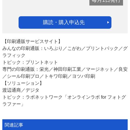
購読・購入申込先
【印刷通販サービスサイト】
みんなの印刷通販：いろぷり／こがわ／プリントパック／グ
ラフィック
トピック：プリントネット
専門の印刷通販：栄光／神田印刷工業／マージネット／良安
／シール印刷プロ／トキワ印刷／ヨツバ印刷
【ソリューション】
渡辺通商／デジタ
トピック：ラボネットワーク「オンラインラボ for フォトグ
ラファー」
関連記事