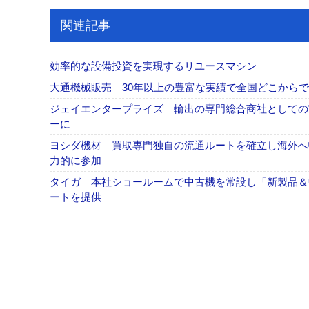
関連記事
効率的な設備投資を実現するリユースマシン
大通機械販売 30年以上の豊富な実績で全国どこから
ジェイエンタープライズ 輸出の専門総合商社としての
ーに
ヨシダ機材 買取専門独自の流通ルートを確立し海外へ輸出
力的に参加
タイガ 本社ショールームで中古機を常設し「新製品＆
ートを提供