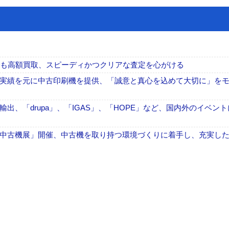
でも高額買取、スピーディかつクリアな査定を心がける
実績を元に中古印刷機を提供、「誠意と真心を込めて大切に」を
、「drupa」、「IGAS」、「HOPE」など、国内外のイベン
中古機展」開催、中古機を取り持つ環境づくりに着手し、充実し