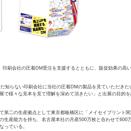
ー
お問い合わせ
する。印刷会社の圧着DM受注を支援するとともに、販促効果の高
まだ知らない印刷会社に当社の圧着DMの製品を見ていただきた
ge展で様々な見本を見て理解を深めて頂きたい」と出展の目的を
加えて第二の生産拠点として東京都板橋区に「メイセイプリント関
の生産能力を持ち、名古屋本社の月産500万枚と合わせて600
となっている。