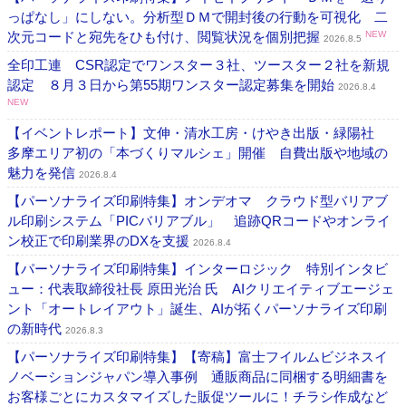
っぱなし」にしない。分析型ＤＭで開封後の行動を可視化 二
次元コードと宛先をひも付け、閲覧状況を個別把握
NEW
2026.8.5
全印工連 CSR認定でワンスター３社、ツースター２社を新規
認定 ８月３日から第55期ワンスター認定募集を開始
2026.8.4
NEW
【イベントレポート】文伸・清水工房・けやき出版・緑陽社
多摩エリア初の「本づくりマルシェ」開催 自費出版や地域の
魅力を発信
2026.8.4
【パーソナライズ印刷特集】オンデオマ クラウド型バリアブ
ル印刷システム「PICバリアブル」 追跡QRコードやオンライ
ン校正で印刷業界のDXを支援
2026.8.4
【パーソナライズ印刷特集】インターロジック 特別インタビ
ュー：代表取締役社長 原田光治 氏 AIクリエイティブエージェ
ント「オートレイアウト」誕生、AIが拓くパーソナライズ印刷
の新時代
2026.8.3
【パーソナライズ印刷特集】【寄稿】富士フイルムビジネスイ
ノベーションジャパン導入事例 通販商品に同梱する明細書を
お客様ごとにカスタマイズした販促ツールに！チラシ作成など