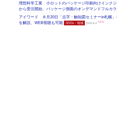
理想科学工業 小ロットのパッケージ印刷向けインクジェッ
から受注開始、パッケージ側面のオンデマンドフルカ
アイワード ８月20日「点字・触知図セミナーin札幌
を解説、WEB視聴も可能
NEW
SDGs・地域
2026.8.4