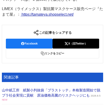
LIMEX（ライメックス）製抗菌マスクケース販売ページ『た
まて屋』：
https://tamateya.shopselect.net/
この記事をシェアする
Facebook
X（旧Twitter）
リンクをコピー
関連記事
山中紙工所 紙製小判抜袋「プラストッテ」本格製造開始で脱
プラ社会実現に貢献 原油価格高騰のリスクヘッジにも
2026.8.5
NEW