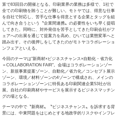
算で83回目の開催となる。印刷業界の業務は多様で、1社で
全ての印刷物を賄うことが難しい。モトヤでは、得意な仕事
を自社で対応し、苦手な仕事を得意とする企業とタッグを組
んで向き合うという〝企業間連携〟の必要性をいち早く提唱
してきた。同時に、対外発信を苦手としてきた印刷会社がフ
ェアへの出展を通じて提案力を高め、ひいては業態変革へと
踏み出す。その後押しをしてきたのがモトヤコラボレーショ
ンフェアといえる。
今回のテーマは”新商材×ビジネスチャンス×自動化・省力化
＝COLLABORATION FAIR”。会場はコラボレーションゾー
ン、新規事業提案ゾーン、自動化／省力化／コンセプト展示
ゾーン、環境／材料ゾーンの4ゾーンで構成され、メインの
コラボレーションゾーンに特長ある印刷関連企業53社が出
展。自社の印刷商材やサービスを展示するビジネスマッチン
グの場となる。
テーマの中で〝新商材〟〝ビジネスチャンス〟を訴求する背
景には、中東問題をはじめとする地政学的リスクやインフレ