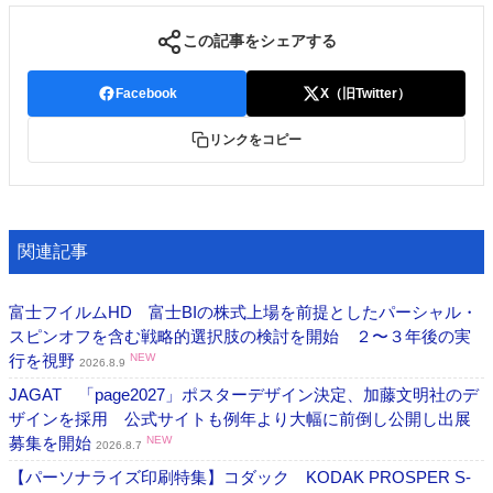
この記事をシェアする
Facebook
X（旧Twitter）
リンクをコピー
関連記事
富士フイルムHD 富士BIの株式上場を前提としたパーシャル・
スピンオフを含む戦略的選択肢の検討を開始 ２〜３年後の実
行を視野
NEW
2026.8.9
JAGAT 「page2027」ポスターデザイン決定、加藤文明社のデ
ザインを採用 公式サイトも例年より大幅に前倒し公開し出展
募集を開始
NEW
2026.8.7
【パーソナライズ印刷特集】コダック KODAK PROSPER S-