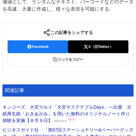
価値として、ランダムなテキスト、バーコードなどのデータ
を高速、大量に作成し、様々な表現を可能にする。
この記事をシェアする
Facebook
X（旧Twitter）
リンクをコピー
関連記事
キンコーズ 大宮マルイ「大宮サステナブルDays」へ出展 古
紙再生紙「おきあがみ」を用いた無料のオリジナルノート作り
体験を実施【８月９日】
NEW
2026.8.8
ビジネスガイド社 「第67回ステーショナリー&ペーパーグッズ