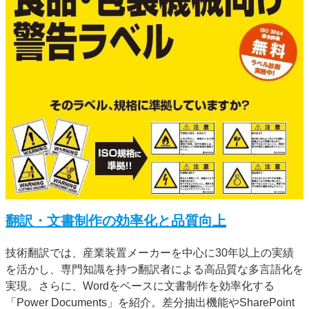
翻訳・文書制作の効率化と品質向上
技術翻訳では、産業装置メーカーを中心に30年以上の実績
を活かし、専門知識を持つ翻訳者による高品質な多言語化を
実現。さらに、Wordをベースに文書制作を効率化する
「Power Documents」を紹介。差分抽出機能やSharePoint