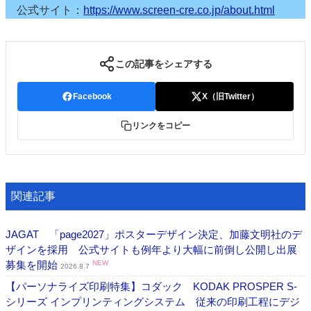
公式サイト：
https://www.screen-cre.co.jp/about.html
この記事をシェアする
Facebook
X（旧Twitter）
リンクをコピー
関連記事
JAGAT 「page2027」ポスターデザイン決定、加藤文明社のデ
ザインを採用 公式サイトも例年より大幅に前倒し公開し出展
募集を開始
NEW
2026.8.7
【パーソナライズ印刷特集】コダック KODAK PROSPER S-
シリーズ インプリンティングシステム 従来の印刷工程にデジ