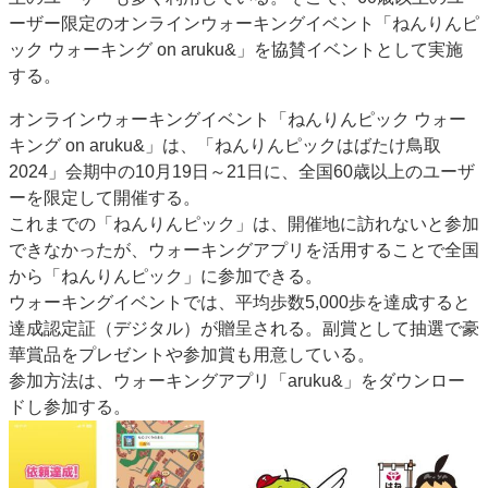
ーザー限定のオンラインウォーキングイベント「ねんりんピ
ック ウォーキング on aruku&」を協賛イベントとして実施
する。
オンラインウォーキングイベント「ねんりんピック ウォー
キング on aruku&」は、「ねんりんピックはばたけ鳥取
2024」会期中の10月19日～21日に、全国60歳以上のユーザ
ーを限定して開催する。
これまでの「ねんりんピック」は、開催地に訪れないと参加
できなかったが、ウォーキングアプリを活用することで全国
から「ねんりんピック」に参加できる。
ウォーキングイベントでは、平均歩数5,000歩を達成すると
達成認定証（デジタル）が贈呈される。副賞として抽選で豪
華賞品をプレゼントや参加賞も用意している。
参加方法は、ウォーキングアプリ「aruku&」をダウンロー
ドし参加する。