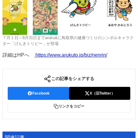
７月１日～8月31日までaruku&に鳥取県の健康づくりのシンボルキャラク
ター「げんきトリピー」が登場
詳細はHPへ
https://www.arukuto.jp/biz/nenrin/
この記事をシェアする
Facebook
X（旧Twitter）
リンクをコピー
関連記事