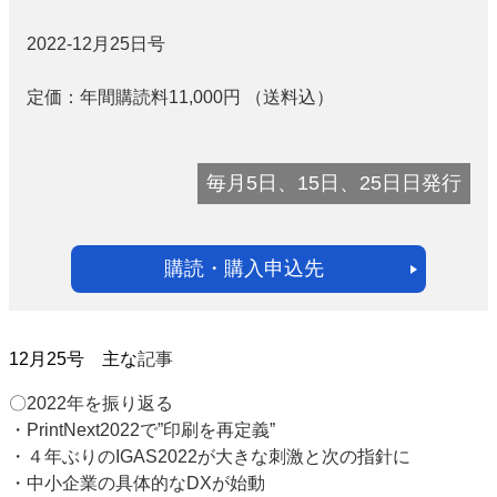
2022-12月25日号
定価：
年間購読料11,000
円
（送料込）
毎月5日、15日、25日日発行
購読・購入申込先
12月25号 主な
記事
〇2022年を振り返る
・PrintNext2022で”印刷を再定義”
・４年ぶりのIGAS2022が大きな刺激と次の指針に
・中小企業の具体的なDXが始動