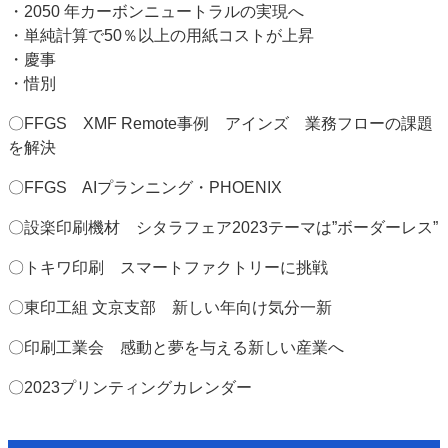
・2050 年カーボンニュートラルの実現へ
・単純計算で50％以上の用紙コストが上昇
・慶事
・惜別
〇FFGS XMF Remote事例 アインズ 業務フローの課題
を解決
〇FFGS AIプランニング・PHOENIX
〇設楽印刷機材 シタラフェア2023テーマは”ボーダーレス”
〇トキワ印刷 スマートファクトリーに挑戦
〇東印工組 文京支部 新しい年向け気分一新
〇印刷工業会 感動と夢を与える新しい産業へ
〇2023プリンティングカレンダー