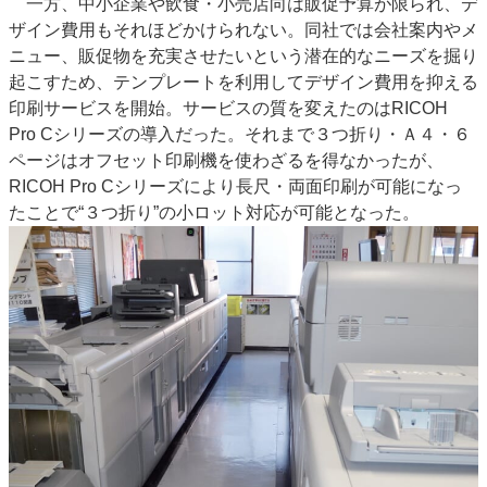
一方、中小企業や飲食・小売店向は販促予算が限られ、デ
ザイン費用もそれほどかけられない。同社では会社案内やメ
ニュー、販促物を充実させたいという潜在的なニーズを掘り
起こすため、テンプレートを利用してデザイン費用を抑える
印刷サービスを開始。サービスの質を変えたのはRICOH
Pro Cシリーズの導入だった。それまで３つ折り・Ａ４・６
ページはオフセット印刷機を使わざるを得なかったが、
RICOH Pro Cシリーズにより長尺・両面印刷が可能になっ
たことで“３つ折り”の小ロット対応が可能となった。