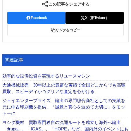
この記事をシェアする
Facebook
X（旧Twitter）
リンクをコピー
関連記事
効率的な設備投資を実現するリユースマシン
大通機械販売 30年以上の豊富な実績で全国どこからでも高額
買取、スピーディかつクリアな査定を心がける
ジェイエンタープライズ 輸出の専門総合商社としての実績を
元に中古印刷機を提供、「誠意と真心を込めて大切に」をモッ
トーに
ヨシダ機材 買取専門独自の流通ルートを確立し海外へ輸出、
「drupa」、「IGAS」、「HOPE」など、国内外のイベントにも