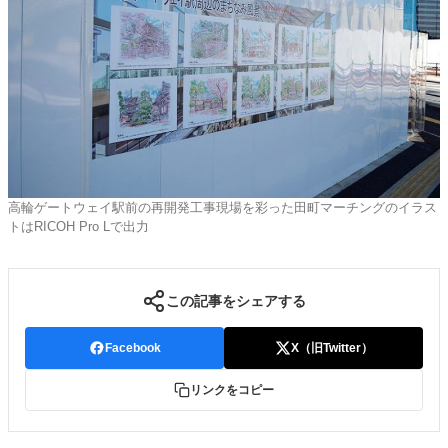
高輪ゲートウェイ駅前の再開発工事現場を彩った田町マーチングのイラス
トはRICOH Pro Lで出力
この記事をシェアする
Facebook
X（旧Twitter）
リンクをコピー