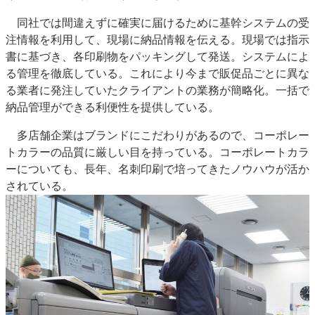
同社では間違えずに確実に届けるために基幹システムの受
注情報を利用して、現場に納品情報を伝える。現場では指示
書に基づき、各印刷物をパッキングして発送。システムによ
る管理を徹底している。これにより今まで販促品ごとに異な
る業者に発注していたクライアントの業務が簡略化。一括で
納品管理ができる利便性を提供している。
多店舗企業はブランドにこだわりがあるので、コーポレー
トカラーの品質に厳しい目を持っている。コーポレートカラ
ーについても、長年、名刺印刷で培ってきたノウハウが活か
されている。