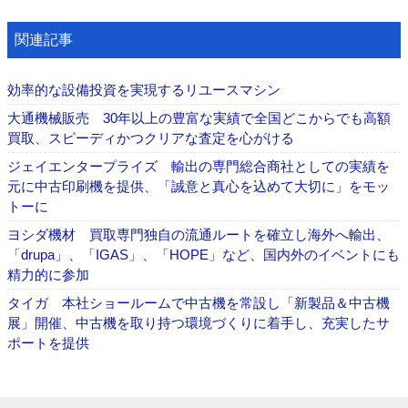
関連記事
効率的な設備投資を実現するリユースマシン
大通機械販売 30年以上の豊富な実績で全国どこからでも高額
買取、スピーディかつクリアな査定を心がける
ジェイエンタープライズ 輸出の専門総合商社としての実績を
元に中古印刷機を提供、「誠意と真心を込めて大切に」をモッ
トーに
ヨシダ機材 買取専門独自の流通ルートを確立し海外へ輸出、
「drupa」、「IGAS」、「HOPE」など、国内外のイベントにも
精力的に参加
タイガ 本社ショールームで中古機を常設し「新製品＆中古機
展」開催、中古機を取り持つ環境づくりに着手し、充実したサ
ポートを提供