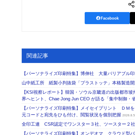
Facebook
関連記事
【パーソナライズ印刷特集】博伸社 大量バリアブル印
山中紙工所 紙製小判抜袋「プラストッテ」本格製造
【KSI視察レポート】韓国・ソウル京畿道の出版都市坡
界へヒント、Chae Jong Jun CEO が語る「集中制御
【パーソナライズ印刷特集】メイセイプリント ＤＭを
元コードと宛先をひも付け、閲覧状況を個別把握
2026.8.5
全印工連 CSR認定でワンスター３社、ツースター２
【パーソナライズ印刷特集】オンデオマ クラウド型バ