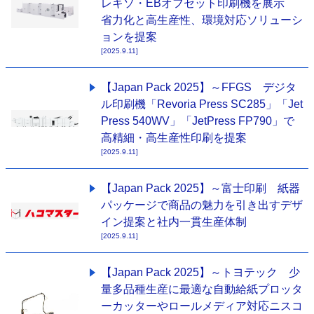
レキソ・EBオフセット印刷機を展示
省力化と高生産性、環境対応ソリューシ
ョンを提案
[2025.9.11]
【Japan Pack 2025】～FFGS デジタ
ル印刷機「Revoria Press SC285」「Jet
Press 540WV」「JetPress FP790」で
高精細・高生産性印刷を提案
[2025.9.11]
【Japan Pack 2025】～富士印刷 紙器
パッケージで商品の魅力を引き出すデザ
イン提案と社内一貫生産体制
[2025.9.11]
【Japan Pack 2025】～トヨテック 少
量多品種生産に最適な自動給紙プロッタ
ーカッターやロールメディア対応ニスコ