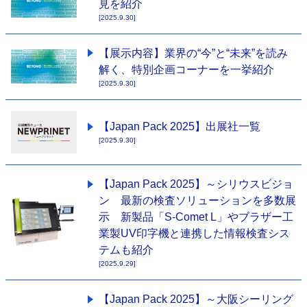
見を紹介
[2025.9.30]
【展示内容】業界の“今”と“未来”を読み
解く、特別企画コーナーを一挙紹介
[2025.9.30]
【Japan Pack 2025】出展社一覧
[2025.9.30]
【Japan Pack 2025】～シリウスビジョ
ン 最新の検査ソリューションを多数展
示 新製品「S-Comet L」やブラザー工
業製UV印字機と連携した情報検査シス
テムも紹介
[2025.9.29]
【Japan Pack 2025】～大阪シーリング