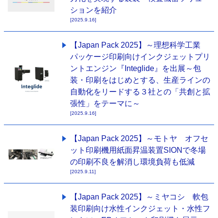
ションを紹介
[2025.9.16]
【Japan Pack 2025】～理想科学工業
パッケージ印刷向けインクジェットプリ
ントエンジン『Integlide』を出展～包
装・印刷をはじめとする、生産ラインの
自動化をリードする３社との「共創と拡
張性」をテーマに～
[2025.9.16]
【Japan Pack 2025】～モトヤ オフセ
ット印刷機用紙面昇温装置SIONで冬場
の印刷不良を解消し環境負荷も低減
[2025.9.11]
【Japan Pack 2025】～ミヤコシ 軟包
装印刷向け水性インクジェット・水性フ