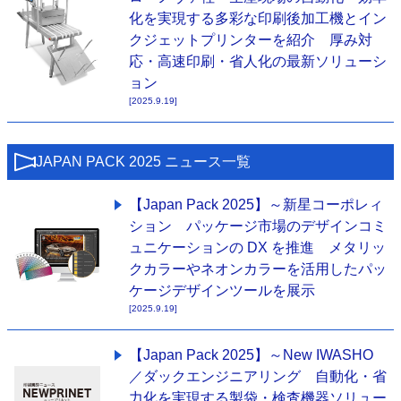
化を実現する多彩な印刷後加工機とイン
クジェットプリンターを紹介 厚み対
応・高速印刷・省人化の最新ソリューシ
ョン
[2025.9.19]
JAPAN PACK 2025 ニュース一覧
【Japan Pack 2025】～新星コーポレィ
ション パッケージ市場のデザインコミ
ュニケーションの DX を推進 メタリッ
クカラーやネオンカラーを活用したパッ
ケージデザインツールを展示
[2025.9.19]
【Japan Pack 2025】～New IWASHO
／ダックエンジニアリング 自動化・省
力化を実現する製袋・検査機器ソリュー