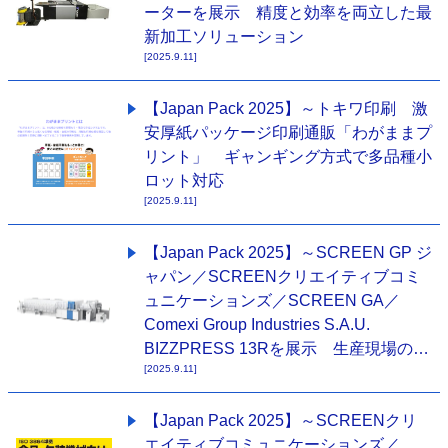
ーターを展示 精度と効率を両立した最
新加工ソリューション
[2025.9.11]
【Japan Pack 2025】～トキワ印刷 激
安厚紙パッケージ印刷通販「わがままプ
リント」 ギャンギング方式で多品種小
ロット対応
[2025.9.11]
【Japan Pack 2025】～SCREEN GP ジ
ャパン／SCREENクリエイティブコミ
ュニケーションズ／SCREEN GA／
Comexi Group Industries S.A.U.
BIZZPRESS 13Rを展示 生産現場の…
[2025.9.11]
【Japan Pack 2025】～SCREENクリ
エイティブコミュニケーションズ／