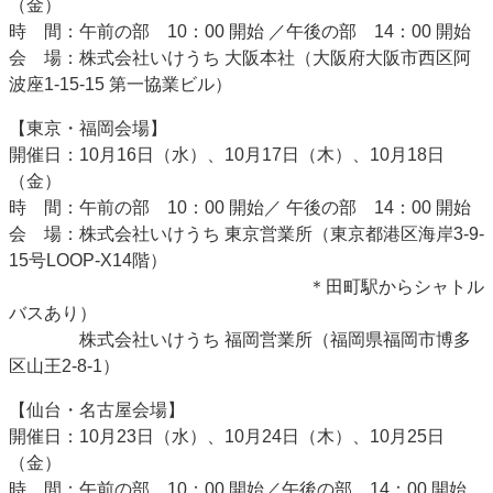
（金）
時 間：午前の部 10：00 開始 ／午後の部 14：00 開始
​​会 場：株式会社いけうち 大阪本社（大阪府大阪市西区阿
波座1-15-15 第一協業ビル）
【東京・福岡会場】
開催日：10月16日（水）、10月17日（木）、10月18日
（金）
​​時 間：午前の部 10：00 開始／ 午後の部 14：00 開始
会 場：株式会社いけうち 東京営業所（東京都港区海岸3-9-
15号LOOP-X14階）
＊田町駅からシャトル
バスあり）
株式会社いけうち 福岡営業所（福岡県福岡市博多
区山王2-8-1）
【仙台・名古屋会場】
開催日：10月23日（水）、10月24日（木）、10月25日
（金）​​​​​
時 間：午前の部 10：00 開始／午後の部 14：00 開始​​​​​