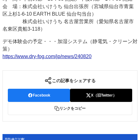
会 場：株式会社いけうち 仙台出張所（宮城県仙台市青葉
区上杉1-6-10 EARTH BLUE 仙台勾当台）
株式会社いけうち 名古屋営業所（愛知県名古屋市
名東区貴船3-118）
デモ体験会の予定・・・加湿システム（静電気・クリーン対
策）
https://www.dry-fog.com/jp/news/240820
この記事をシェアする
Facebook
X（旧Twitter）
リンクをコピー