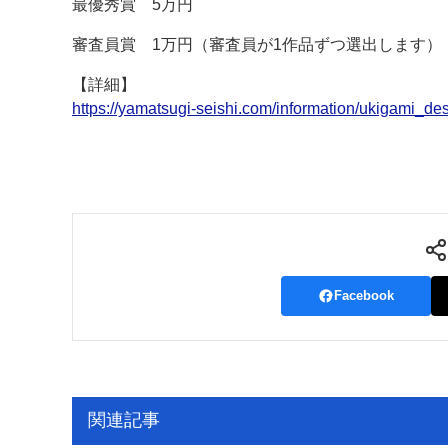
最優秀賞 5万円
審査員賞 1万円（審査員が1作品ずつ選出します）
【詳細】
https://yamatsugi-seishi.com/information/ukigami_des
Facebook
関連記事