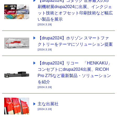
【drupa2024】コダック 世界最大の印
刷機材展drupa2024に出展、インクジェ
ット技術とオフセット印刷技術など幅広
い製品を展示
[2024.3.19]
【drupa2024】ホリゾン スマートファ
クトリーをテーマにソリューション提案
[2024.3.19]
【drupa2024】リコー 「HENKAKU」
コンセプトにdrupa2024出展、RICOH
Pro Z75など最新製品・ソリューション
を紹介
[2024.3.19]
主な出展社
[2024.3.19]