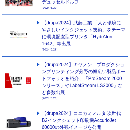
デュッセルドルフ
[2024.5.30]
【drupa2024】武藤工業 「人と環境に
やさしいインクジェット技術」をテーマ
に環境配慮型プリンタ「HydrAton
1642」等出展
[2024.5.28]
【drupa2024】キヤノン プロダクショ
ンプリンティング分野の幅広い製品ポー
トフォリオを紹介、「ProStream 2000
シリーズ」やLabelStream LS2000」な
ど多数出展
[2024.5.20]
【drupa2024】コニカミノルタ 次世代
B2インクジェット印刷機AccurioJet
60000の外観イメージを公開