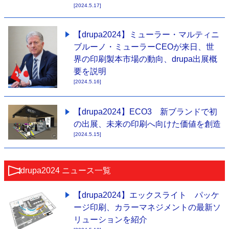
[2024.5.17]
【drupa2024】ミューラー・マルティニ
ブルーノ・ミューラーCEOが来日、世
界の印刷製本市場の動向、drupa出展概
要を説明
[2024.5.16]
【drupa2024】ECO3 新ブランドで初
の出展、未来の印刷へ向けた価値を創造
[2024.5.15]
drupa2024 ニュース一覧
【drupa2024】エックスライト パッケ
ージ印刷、カラーマネジメントの最新ソ
リューションを紹介