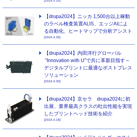
[2024.5.10]
【drupa2024】ニッカ 1,500台以上稼動
のラベル検査装置ALIS、エッジAIによ
る自動化、ヒートマップで分析アシスト
[2024.4.30]
【drupa2024】内田洋行グローバル
“Innovation with U”で共に革新目指す～
デジタルプリントに最適なポストプレス
ソリューション
[2024.4.30]
【drupa2024】京セラ drupa2024に初
出展、業界最高クラスの吐出性能を実現
したプリントヘッド技術を紹介
[2024.4.19]