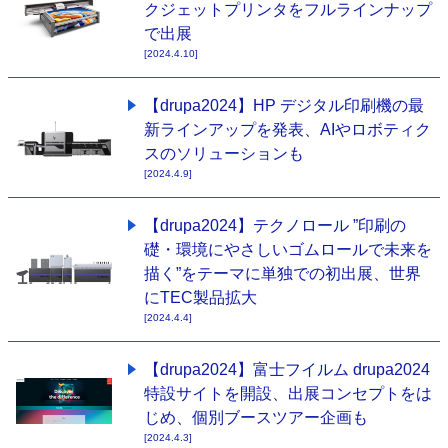
クジェットプリンタをフルラインナップ
で出展
[2024.4.10]
【drupa2024】HP デジタル印刷機の最
新ラインアップを発表、AIやロボティク
スのソリューションも
[2024.4.9]
【drupa2024】テクノロール ”印刷の
礎・環境にやさしいゴムロールで未来を
描く”をテーマに単独での初出展、世界
にTEC製品拡大
[2024.4.4]
【drupa2024】富士フイルム drupa2024
特設サイトを開設、出展コンセプトをは
じめ、個別ブースツアー企画も
[2024.4.3]