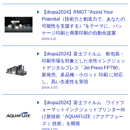
【drupa2024】RMGT “Assist Your
Potential（技術力と創造力で、あなたの
可能性を支援する）”をテーマに、パッ
ケージ印刷と商業印刷の自動化提案
[2024.4.3]
【drupa2024】富士フイルム 軟包装・
印刷市場を対象とした水性インクジェッ
トデジタルプレス「Jet Press FP790」
新発売、多品種・小ロット 印刷 に対応
し、高い生産性を実現
[2024.3.27]
【drupa2024】富士フイルム ワイドフ
ォーマットインクジェットプリンター向
け新技術「AQUAFUZE（アクアフュー
ズ ）技術」を開発
[2024.3.27]