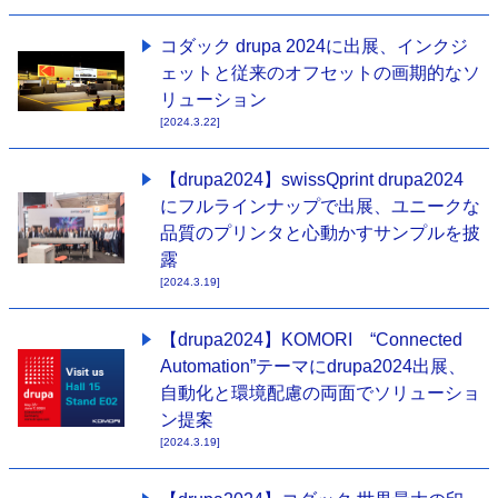
コダック drupa 2024に出展、インクジ
ェットと従来のオフセットの画期的なソ
リューション
[2024.3.22]
【drupa2024】swissQprint drupa2024
にフルラインナップで出展、ユニークな
品質のプリンタと心動かすサンプルを披
露
[2024.3.19]
【drupa2024】KOMORI “Connected
Automation”テーマにdrupa2024出展、
自動化と環境配慮の両面でソリューショ
ン提案
[2024.3.19]