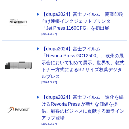
【drupa2024】富士フイルム 商業印刷
向け連帳インクジェットプリンター
「Jet Press 1160CFG」を初出展
[2024.3.27]
【drupa2024】富士フイルム
「Revoria Press GC12500」、欧州の展
示会において初めて展示、世界初、乾式
トナー方式によるB2 サイズ枚葉デジタ
ルプレス
[2024.3.27]
【drupa2024】富士フイルム 進化を続
けるRevoria Press が新たな価値を提
供、顧客のビジネスに貢献する新ライン
アップ登場
[2024.3.27]