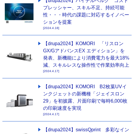
【drupa2024】ハイデルベルグ コスト
プレッシャー、スキル不足、持続可能
性・・・時代の課題に対応するイノベー
ションを提案
[2024.4.18]
【drupa2024】KOMORI 「リスロン
GX/GアドバンスEX エディション」を
発表、新機能により消費電力を最大18%
減、スキルレスな操作性で作業効率向上
[2024.4.17]
【drupa2024】KOMORI B2枚葉UVイ
ンクジェットの新機種「ジェイスロン
29」を初披露、片面印刷で毎時6,000枚
の印刷速度を実現
[2024.4.17]
【drupa2024】swissQprint 多彩なイン