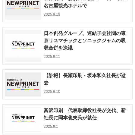
名古屋観光ホテルで
2025.9.19
日本創発グループ、連結子会社間の東
京リスマチックとソニックジャムの吸
収合併を決議
2025.9.11
【訃報】長瀬印刷・坂本和久社長が逝
去
2025.9.10
富沢印刷 代表取締役社長が交代、新
社長に岡本俊夫氏が就任
2025.9.1