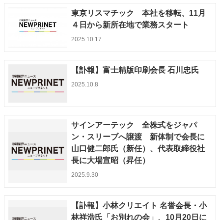
東京リスマチック 本社を移転、11月
４日から新所在地で業務スタート
2025.10.17
【訃報】富士精版印刷会長 石川忠氏
2025.10.8
サインアーテック 全株式をジャパ
ン・スリーブへ譲渡 新体制で会長に
山口健二郎氏（新任）、代表取締役社
長に大場宣昭（昇任）
2025.9.30
【訃報】小林クリエイト 名誉会長・小
林祥浩氏「お別れの会」、10月20日に