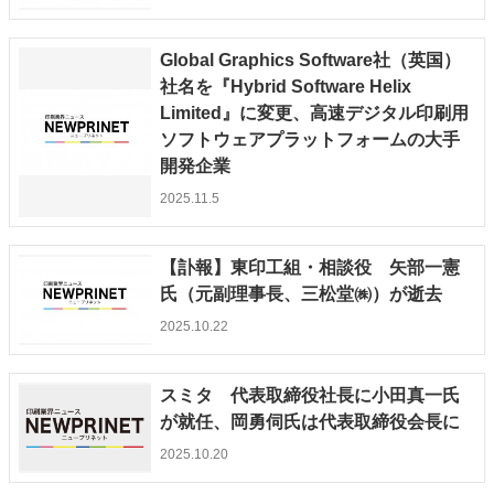
Global Graphics Software社（英国）
社名を『Hybrid Software Helix
Limited』に変更、高速デジタル印刷用
ソフトウェアプラットフォームの大手
開発企業
2025.11.5
【訃報】東印工組・相談役 矢部一憲
氏（元副理事長、三松堂㈱）が逝去
2025.10.22
スミタ 代表取締役社長に小田真一氏
が就任、岡勇伺氏は代表取締役会長に
2025.10.20