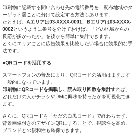
印刷物に記載する問い合わせ先の電話番号を、配布地域やタ
ーゲット層ごとに分けて設定する方法もあります。
たとえば、
Aエリアは03-XXXX-0001
、
Bエリアは03-XXXX-
0002
というように番号を分けておけば、「どの地域からの
反応が多かったか」を後から簡単に集計できます。
とくにエリアごとに広告効果を比較したい場合に効果的な手
法です。
■
QR
コードを活用する
スマートフォンの普及により、QRコードの活用はますます
一般的になっています。
印刷物にQRコードを掲載し、読み取り回数を集計
すれば、
どれだけの人がチラシやDMに興味を持ったかを可視化でき
ます。
さらに、QRコードを「ただの白黒コード」で終わらせず、
背景画像付きのデザインQRにすることで、視認性を高め、
ブランドとの親和性も確保できます。