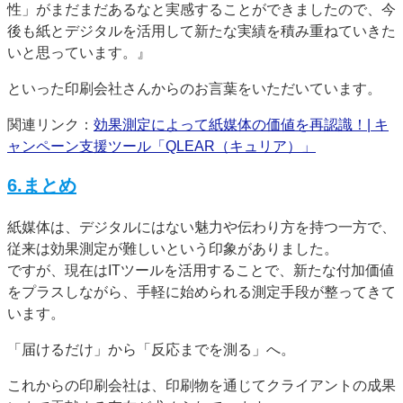
性」がまだまだあるなと実感することができましたので、今
後も紙とデジタルを活用して新たな実績を積み重ねていきた
いと思っています。』
といった印刷会社さんからのお言葉をいただいています。
関連リンク：
効果測定によって紙媒体の価値を再認識！| キ
ャンペーン支援ツール「QLEAR（キュリア）」
6.まとめ
紙媒体は、デジタルにはない魅力や伝わり方を持つ一方で、
従来は効果測定が難しいという印象がありました。
ですが、現在はITツールを活用することで、新たな付加価値
をプラスしながら、手軽に始められる測定手段が整ってきて
います。
「届けるだけ」から「反応までを測る」へ。
これからの印刷会社は、印刷物を通じてクライアントの成果