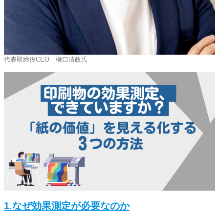
代表取締役CEO 樋口清政氏
1.
なぜ効果測定が必要なのか