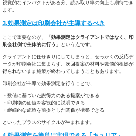
視覚的なインパクトがある分、読み取り率の向上も期待でき
ます。
3.効果測定は印刷会社が主導するべき
ここで重要なのが、
「効果測定はクライアントではなく、印
刷会社側で主体的に行う」
という点です。
クライアントに任せきりにしてしまうと、せっかくの反応デ
ータが印刷会社に集まらず、次回提案の材料や数値的根拠が
得られないまま施策が終わってしまうこともあります。
印刷会社が主導で効果測定を行うことで、
・数値に基づいた説得力のある提案ができる
・印刷物の価値を客観的に説明できる
・継続的な施策を前提とした関係が構築できる
といったプラスのサイクルが生まれます。
4.効果測定を簡単に実現できる「キュリア」