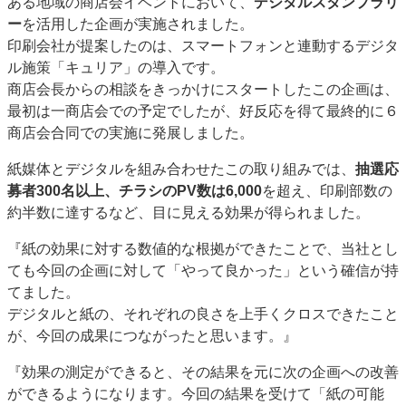
ある地域の商店会イベントにおいて、
デジタルスタンプラリ
ー
を活用した企画が実施されました。
印刷会社が提案したのは、スマートフォンと連動するデジタ
ル施策「キュリア」の導入です。
商店会長からの相談をきっかけにスタートしたこの企画は、
最初は一商店会での予定でしたが、好反応を得て最終的に６
商店会合同での実施に発展しました。
紙媒体とデジタルを組み合わせたこの取り組みでは、
抽選応
募者300名以上、チラシのPV数は6,000
を超え、印刷部数の
約半数に達するなど、目に見える効果が得られました。
『紙の効果に対する数値的な根拠ができたことで、当社とし
ても今回の企画に対して「やって良かった」という確信が持
てました。
デジタルと紙の、それぞれの良さを上手くクロスできたこと
が、今回の成果につながったと思います。』
『効果の測定ができると、その結果を元に次の企画への改善
ができるようになります。今回の結果を受けて「紙の可能