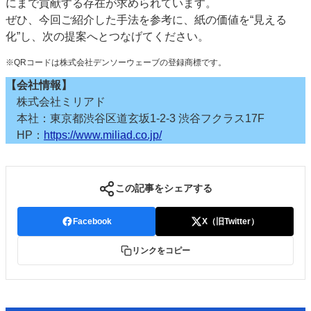
にまで貢献する存在が求められています。
ぜひ、今回ご紹介した手法を参考に、紙の価値を“見える
化”し、次の提案へとつなげてください。
※QRコードは株式会社デンソーウェーブの登録商標です。
【会社情報】
株式会社ミリアド
本社：東京都渋谷区道玄坂1-2-3 渋谷フクラス17F
HP：
https://www.miliad.co.jp/
この記事をシェアする
Facebook
X（旧Twitter）
リンクをコピー