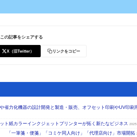
この記事をシェアする
X（旧Twitter）
リンクをコピー
や省力化機器の設計開発と製造・販売、オフセット印刷やUV印刷
カット紙カラーインクジェットプリンターが拓く新たなビジネス
2025
房」 「一筆箋・便箋」「コミケ同人向け」「代理店向け」市場開拓