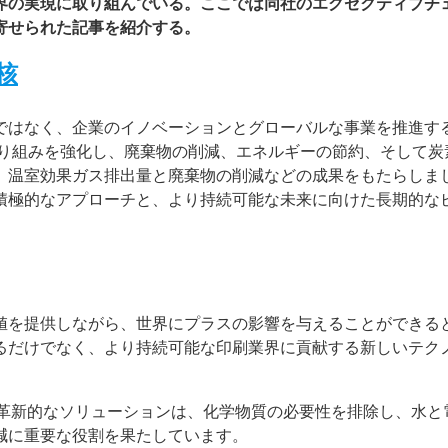
界の実現に取り組んでいる。ここでは同社のエグゼクティブチ
寄せられた記事を紹介する。
核
ではなく、企業のイノベーションとグローバルな事業を推進す
取り組みを強化し、廃棄物の削減、エネルギーの節約、そして炭
ー
お問い合わせ
、温室効果ガス排出量と廃棄物の削減などの成果をもたらしま
積極的なアプローチと、より持続可能な未来に向けた長期的な
値を提供しながら、世界にプラスの影響を与えることができる
るだけでなく、より持続可能な印刷業界に貢献する新しいテク
うな革新的なソリューションは、化学物質の必要性を排除し、水と
減に重要な役割を果たしています。