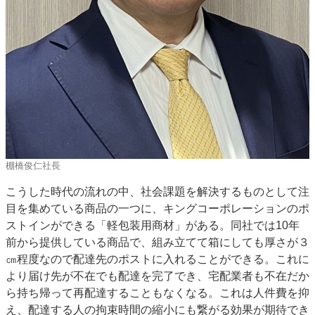
棚橋俊仁社長
こうした時代の流れの中、社会課題を解決するものとして注
目を集めている商品の一つに、キングコーポレーションのポ
ストインができる「軽包装用商材」がある。同社では10年
前から提供している商品で、組み立てて箱にしても厚さが３
㎝程度なので配達先のポストに入れることができる。これに
より届け先が不在でも配達を完了でき、宅配業者も不在だか
ら持ち帰って再配達することもなくなる。これは人件費を抑
え、配達する人の拘束時間の縮小にも繋がる効果が期待でき