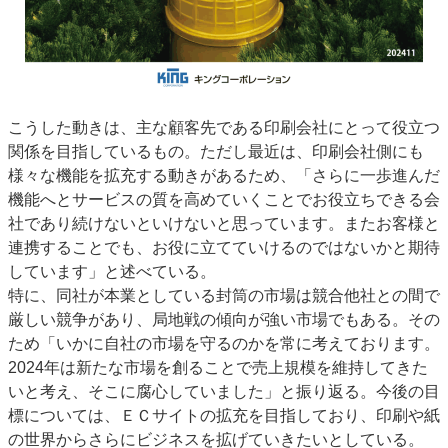
こうした動きは、主な顧客先である印刷会社にとって役立つ
関係を目指しているもの。ただし最近は、印刷会社側にも
様々な機能を拡充する動きがあるため、「さらに一歩進んだ
機能へとサービスの質を高めていくことでお役立ちできる会
社であり続けないといけないと思っています。またお客様と
連携することでも、お役に立てていけるのではないかと期待
しています」と述べている。
特に、同社が本業としている封筒の市場は競合他社との間で
厳しい競争があり、局地戦の傾向が強い市場でもある。その
ため「いかに自社の市場を守るのかを常に考えております。
2024年は新たな市場を創ることで売上規模を維持してきた
いと考え、そこに腐心していました」と振り返る。今後の目
標については、ＥＣサイトの拡充を目指しており、印刷や紙
の世界からさらにビジネスを拡げていきたいとしている。