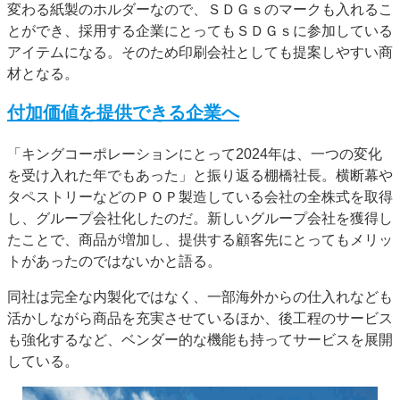
変わる紙製のホルダーなので、ＳＤＧｓのマークも入れるこ
とができ、採用する企業にとってもＳＤＧｓに参加している
アイテムになる。そのため印刷会社としても提案しやすい商
材となる。
付加価値を提供できる企業へ
「キングコーポレーションにとって2024年は、一つの変化
を受け入れた年でもあった」と振り返る棚橋社長。横断幕や
タペストリーなどのＰＯＰ製造している会社の全株式を取得
し、グループ会社化したのだ。新しいグループ会社を獲得し
たことで、商品が増加し、提供する顧客先にとってもメリッ
トがあったのではないかと語る。
同社は完全な内製化ではなく、一部海外からの仕入れなども
活かしながら商品を充実させているほか、後工程のサービス
も強化するなど、ベンダー的な機能も持ってサービスを展開
している。