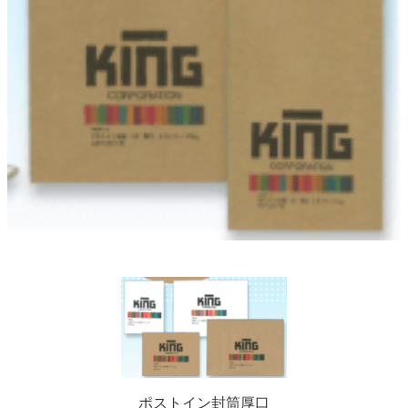
ポストイン封筒厚口