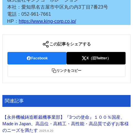
本社：愛知県名古屋市中区丸の内3丁目7番23号
電話：052-961-7661
HP：
https://www.king-corp.co.jp/
この記事をシェアする
Facebook
X（旧Twitter）
リンクをコピー
関連記事
【永井機械鋳造断裁機事業部】『3つの使命』１００％国産、
Made in Japan、高品位・高精工・高性能・高品質で必ずお客様
のニーズを満たす
2025.6.20