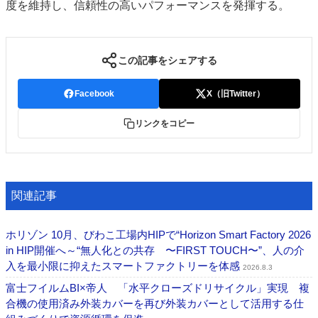
度を維持し、信頼性の高いパフォーマンスを発揮する。
この記事をシェアする
Facebook
X（旧Twitter）
リンクをコピー
関連記事
ホリゾン 10月、びわこ工場内HIPで“Horizon Smart Factory 2026
in HIP開催へ～“無人化との共存 〜FIRST TOUCH〜”、人の介
入を最小限に抑えたスマートファクトリーを体感
2026.8.3
富士フイルムBI×帝人 「水平クローズドリサイクル」実現 複
合機の使用済み外装カバーを再び外装カバーとして活用する仕