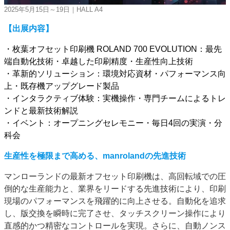
2025年5月15日～19日｜HALL A4
【出展内容】
・枚葉オフセット印刷機 ROLAND 700 EVOLUTION：最先
端自動化技術・卓越した印刷精度・生産性向上技術
・革新的ソリューション：環境対応資材・パフォーマンス向
上・既存機アップグレード製品
・インタラクティブ体験：実機操作・専門チームによるトレ
ンドと最新技術解説
・イベント：オープニングセレモニー・毎日4回の実演・分
科会
生産性を極限まで高める、manrolandの先進技術
マンローランドの最新オフセット印刷機は、高回転域での圧
倒的な生産能力と、業界をリードする先進技術により、印刷
現場のパフォーマンスを飛躍的に向上させる。自動化を追求
し、版交換を瞬時に完了させ、タッチスクリーン操作により
直感的かつ精密なコントロールを実現。さらに、自動ノンス