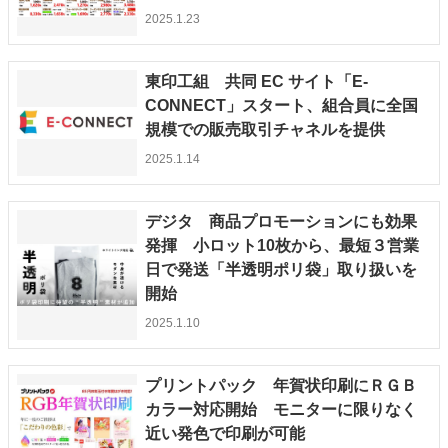
2025.1.23
東印工組 共同 EC サイト「E-
CONNECT」スタート、組合員に全国
規模での販売取引チャネルを提供
2025.1.14
デジタ 商品プロモーションにも効果
発揮 小ロット10枚から、最短３営業
日で発送「半透明ポリ袋」取り扱いを
開始
2025.1.10
プリントパック 年賀状印刷にＲＧＢ
カラー対応開始 モニターに限りなく
近い発色で印刷が可能