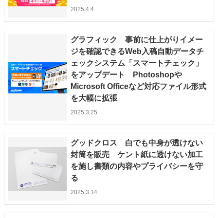
2025.4.4
グラフィック 事前に仕上がりイメー
ジを確認できるWeb入稿自動データチ
ェックシステム「スマートチェック」
をアップデート Photoshopや
Microsoft Officeなど対応ファイル形式
を大幅に拡張
2025.3.25
グッドクロス 白でも中身が透けない
封筒を販売 ケント紙に透けない加工
を施し書類の内容やプライバシーを守
る
2025.3.14