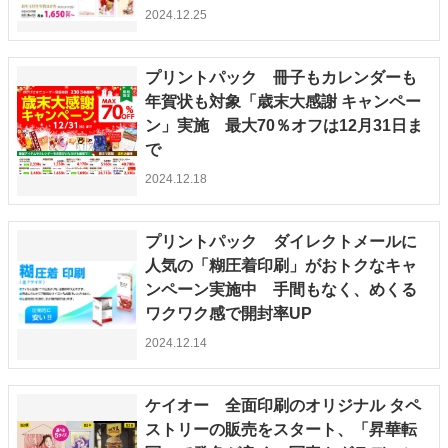
2024.12.25
プリントパック 冊子もカレンダーも
年賀状も対象「歳末大感謝 キャンペー
ン」実施 最大70％オフは12月31日ま
で
2024.12.18
プリントパック ダイレクトメールに
人気の「糊圧着印刷」がおトクなキャ
ンペーン実施中 手間もなく、めくる
ワクワク感で開封率UP
2024.12.14
ケイオー 全面印刷のオリジナル タペ
ストリーの販売をスタート、「昇華転